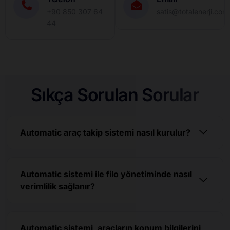
+90 850 307 64
satis@totalenerji.com.
44
Sıkça Sorulan Sorular
Automatic araç takip sistemi nasıl kurulur?
Automatic sistemi ile filo yönetiminde nasıl
verimlilik sağlanır?
Automatic sistemi, araçların konum bilgilerini