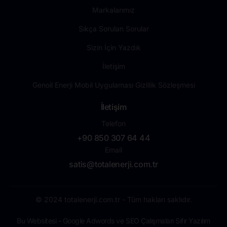
Markalarımız
Sıkça Sorulan Sorular
Sizin İçin Yazdık
İletişim
Genoil Enerji Mobil Uygulaması Gizlilik Sözleşmesi
İletişim
Telefon
+90 850 307 64 44
Email
satis@totalenerji.com.tr
© 2024 totalenerji.com.tr - Tüm hakları saklıdır.
Bu Websitesi - Google Adwords ve SEO Çalışmaları Sıfır Yazılım