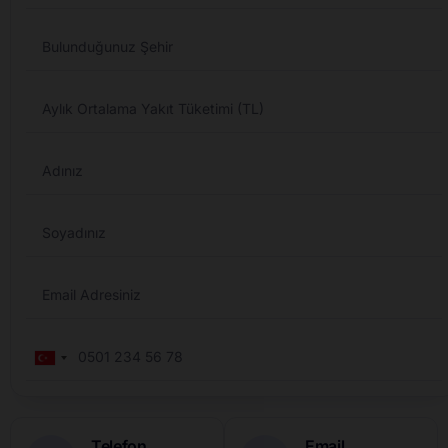
Turkey
+90
Telefon
Email