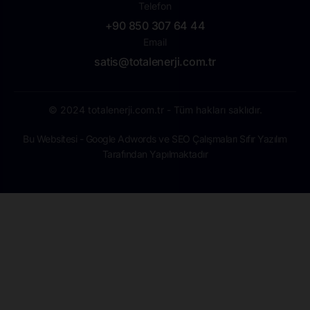
Telefon
+90 850 307 64 44
Email
satis@totalenerji.com.tr
© 2024 totalenerji.com.tr - Tüm hakları saklıdır.
Bu Websitesi - Google Adwords ve SEO Çalışmaları Sıfır Yazılım
Tarafından Yapılmaktadır