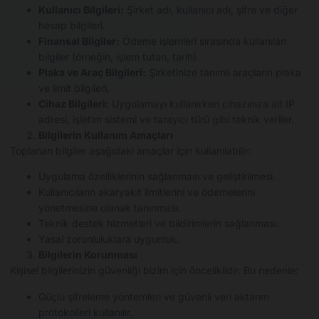
Kullanıcı Bilgileri:
Şirket adı, kullanıcı adı, şifre ve diğer
hesap bilgileri.
Finansal Bilgiler:
Ödeme işlemleri sırasında kullanılan
bilgiler (örneğin, işlem tutarı, tarih).
Plaka ve Araç Bilgileri:
Şirketinize tanımlı araçların plaka
ve limit bilgileri.
Cihaz Bilgileri:
Uygulamayı kullanırken cihazınıza ait IP
adresi, işletim sistemi ve tarayıcı türü gibi teknik veriler.
Bilgilerin Kullanım Amaçları
Toplanan bilgiler aşağıdaki amaçlar için kullanılabilir:
Uygulama özelliklerinin sağlanması ve geliştirilmesi.
Kullanıcıların akaryakıt limitlerini ve ödemelerini
yönetmesine olanak tanınması.
Teknik destek hizmetleri ve bildirimlerin sağlanması.
Yasal zorunluluklara uygunluk.
Bilgilerin Korunması
Kişisel bilgilerinizin güvenliği bizim için önceliklidir. Bu nedenle:
Güçlü şifreleme yöntemleri ve güvenli veri aktarım
protokolleri kullanılır.