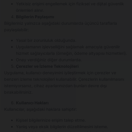
Yetkisiz erişimi engellemek için fiziksel ve dijital güvenlik
önlemleri alınır.
Bilgilerin Paylaşımı
Bilgileriniz yalnızca aşağıdaki durumlarda üçüncü taraflarla
paylaşılabilir:
Yasal bir zorunluluk olduğunda.
Uygulamanın işlevselliğini sağlamak amacıyla güvenilir
hizmet sağlayıcılarla (örneğin, ödeme altyapısı hizmetleri).
Onay verdiğiniz diğer durumlarda.
Çerezler ve İzleme Teknolojileri
Uygulama, kullanıcı deneyimini iyileştirmek için çerezler ve
benzeri izleme teknolojileri kullanabilir. Çerezlerin kullanılmasını
istemiyorsanız, cihaz ayarlarınızdan bunları devre dışı
bırakabilirsiniz.
Kullanıcı Hakları
Kullanıcılar, aşağıdaki haklara sahiptir:
Kişisel bilgilerinize erişim talep etme.
Yanlış veya eksik bilgilerin düzeltilmesini isteme.