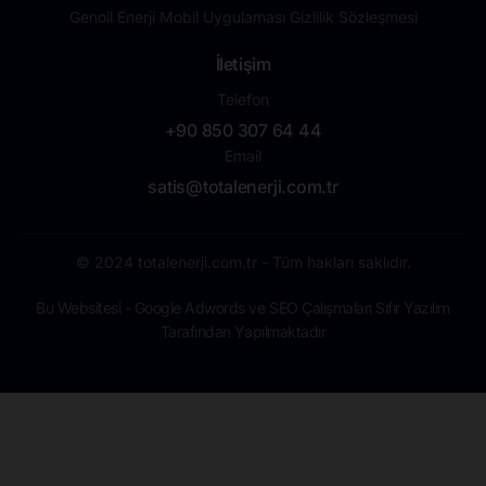
Genoil Enerji Mobil Uygulaması Gizlilik Sözleşmesi
İletişim
Telefon
+90 850 307 64 44
Email
satis@totalenerji.com.tr
© 2024 totalenerji.com.tr - Tüm hakları saklıdır.
Bu Websitesi - Google Adwords ve SEO Çalışmaları Sıfır Yazılım
Tarafından Yapılmaktadır