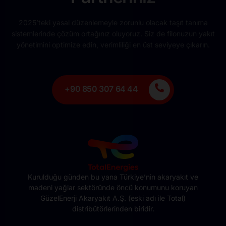
2025’teki yasal düzenlemeyle zorunlu olacak taşıt tanıma
sistemlerinde çözüm ortağınız oluyoruz. Siz de filonuzun yakıt
yönetimini optimize edin, verimliliği en üst seviyeye çıkarın.
+90 850 307 64 44
Kurulduğu günden bu yana Türkiye’nin akaryakıt ve
madeni yağlar sektöründe öncü konumunu koruyan
GüzelEnerji Akaryakıt A.Ş. (eski adı ile Total)
distribütörlerinden biridir.