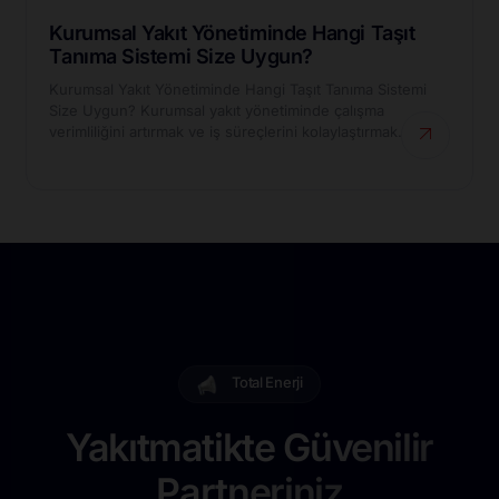
Kurumsal Yakıt Yönetiminde Hangi Taşıt
Tanıma Sistemi Size Uygun?
Kurumsal Yakıt Yönetiminde Hangi Taşıt Tanıma Sistemi
Size Uygun? Kurumsal yakıt yönetiminde çalışma
verimliliğini artırmak ve iş süreçlerini kolaylaştırmak...
Total Enerji
Yakıtmatikte Güvenilir
Partneriniz