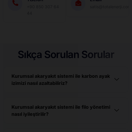
+90 850 307 64
satis@totalenerji.com.
44
Sıkça Sorulan Sorular
Kurumsal akaryakıt sistemi ile karbon ayak
izimizi nasıl azaltabiliriz?
Kurumsal akaryakıt sistemi ile filo yönetimi
nasıl iyileştirilir?