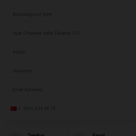
Turkey
+90
Telefon
Email