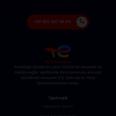
+90 850 307 64 44
Kurulduğu günden bu yana Türkiye’nin akaryakıt ve
madeni yağlar sektöründe öncü konumunu koruyan
GüzelEnerji Akaryakıt A.Ş. (eski adı ile Total)
distribütörlerinden biridir.
Yakıtmatik
Yakıtmatik Nedir?
Sıkça Sorulan Sorular