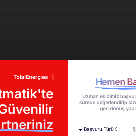
TotalEnergies
Hemen Ba
tmatik'te
abilir miyim?
Uzman ekibimiz başvur
sürede değerlendirip siz
Güvenilir
geri dönüş yapa
rtneriniz
a arabaya takabilir miyim?