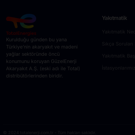
Yakıtmatik
Yakıtmatik Ned
Kurulduğu günden bu yana
Sıkça Sorulan 
Türkiye’nin akaryakıt ve madeni
yağlar sektöründe öncü
Yakıtmatik Ba
konumunu koruyan GüzelEnerji
İstasyonlarımı
Akaryakıt A.Ş. (eski adı ile Total)
distribütörlerinden biridir.
© 2024 totalenerji.com.tr - Tüm hakları saklıdır.