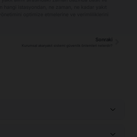
cın hangi istasyondan, ne zaman, ne kadar yakıt
yönetimini optimize etmelerine ve verimliliklerini
Sonraki
Kurumsal akaryakıt sistemi güvenlik önlemleri nelerdir?