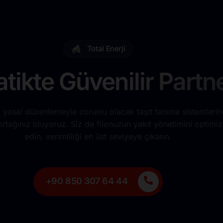
Total Enerji
tikte Güvenilir Partne
 yasal düzenlemeyle zorunlu olacak taşıt tanıma sistemleri
tağınız oluyoruz. Siz de filonuzun yakıt yönetimini optimiz
edin, verimliliği en üst seviyeye çıkarın.
+90 850 307 64 44