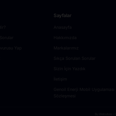
Sayfalar
ir?
Anasayfa
Sorular
Hakkımızda
şvurusu Yap
Markalarımız
z
Sıkça Sorulan Sorular
Sizin İçin Yazdık
İletişim
Genoil Enerji Mobil Uygulaması G
Sözleşmesi
Bu Websitesi - 