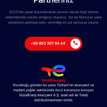
2025’teki yasal düzenlemeyle zorunlu olacak taşıt tanıma
sistemlerinde çözüm ortağınız oluyoruz. Siz de filonuzun yakıt
yönetimini optimize edin, verimliliği en üst seviyeye çıkarın.
+90 850 307 64 44
Kurulduğu günden bu yana Türkiye’nin akaryakıt ve
madeni yağlar sektöründe öncü konumunu koruyan
GüzelEnerji Akaryakıt A.Ş. (eski adı ile Total)
distribütörlerinden biridir.