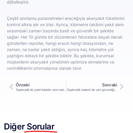
dijitalleştirir.
Çeşitli sınırlama parametreleri aracılığıyla akaryakıt tüketimini
kontrol altına alır ve izler. Ayrıca, kilometre takibini yakıt alımı
sırasındaki zaman bazında basit ve güvenilir bir şekilde
sağlar. Her 10 günde bir düzenlenen faturalara dayalı olarak
gönderilen raporlar, hangi aracın hangi istasyondan, ne
zaman, ne kadar yakıt aldığını, ayrıca kaç kilometre yol
yaptığını detaylı bir şekilde bildirir. Bu şekilde, kurumsal
müşterilerin akaryakıt yönetimini optimize etmelerine ve
verimliliklerini artırmalarına olanak tanır.
Önceki
Sonraki
Taşıtmatik ile yakıt tüketim sınırı belirlenebilir mi?
Taşıtmatik sistemi ile veri güvenliği nasıl sağlanır?
Diğer
Sorular