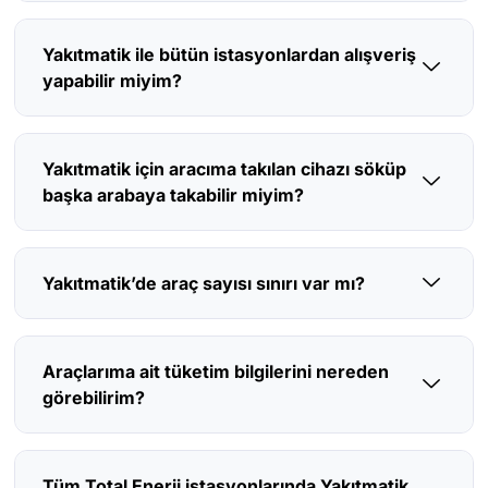
Yakıtmatik ile bütün istasyonlardan alışveriş
yapabilir miyim?
Yakıtmatik için aracıma takılan cihazı söküp
başka arabaya takabilir miyim?
Yakıtmatik’de araç sayısı sınırı var mı?
Araçlarıma ait tüketim bilgilerini nereden
görebilirim?
Tüm Total Enerji istasyonlarında Yakıtmatik