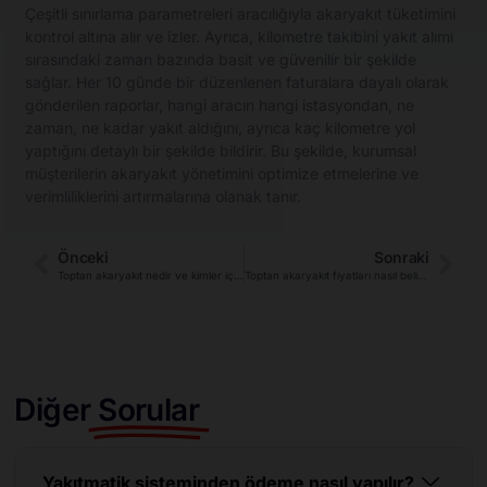
Çeşitli sınırlama parametreleri aracılığıyla akaryakıt tüketimini
kontrol altına alır ve izler. Ayrıca, kilometre takibini yakıt alımı
sırasındaki zaman bazında basit ve güvenilir bir şekilde
sağlar. Her 10 günde bir düzenlenen faturalara dayalı olarak
gönderilen raporlar, hangi aracın hangi istasyondan, ne
zaman, ne kadar yakıt aldığını, ayrıca kaç kilometre yol
yaptığını detaylı bir şekilde bildirir. Bu şekilde, kurumsal
müşterilerin akaryakıt yönetimini optimize etmelerine ve
verimliliklerini artırmalarına olanak tanır.
Önceki
Sonraki
Toptan akaryakıt nedir ve kimler için uygundur?
Toptan akaryakıt fiyatları nasıl belirlenir?
Diğer
Sorular
Yakıtmatik sisteminden ödeme nasıl yapılır?