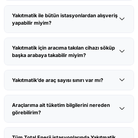
Yakıtmatik ile bütün istasyonlardan alışveriş
yapabilir miyim?
Yakıtmatik için aracıma takılan cihazı söküp
başka arabaya takabilir miyim?
Yakıtmatik’de araç sayısı sınırı var mı?
Araçlarıma ait tüketim bilgilerini nereden
görebilirim?
Tüm Total Enerji istasyonlarında Yakıtmatik