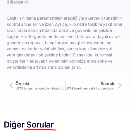
dijitalleştirir.
Çeşitli sınırlama parametreleri aracılığıyla akaryakıt tüketimini
kontrol altına alır ve izler. Ayrıca, kilometre takibini yakıt alımı
sırasındaki zaman bazında basit ve güvenilir bir şekilde
sağlar. Her 10 günde bir düzenlenen faturalara dayalı olarak
gönderilen raporlar, hangi aracın hangi istasyondan, ne
zaman, ne kadar yakıt aldığını, ayrıca kaç kilometre yol
yaptığını detaylı bir şekilde bildirir. Bu şekilde, kurumsal
müşterilerin akaryakıt yönetimini optimize etmelerine ve
verimliliklerini artırmalarına olanak tanır.
Önceki
Sonraki
UTTS ile geçmiş yakıt alım bilgilerine erişilebilir mi?
UTTS üzerinden yakıt harcamaları aylık olarak nasıl takip edilir?
Diğer
Sorular