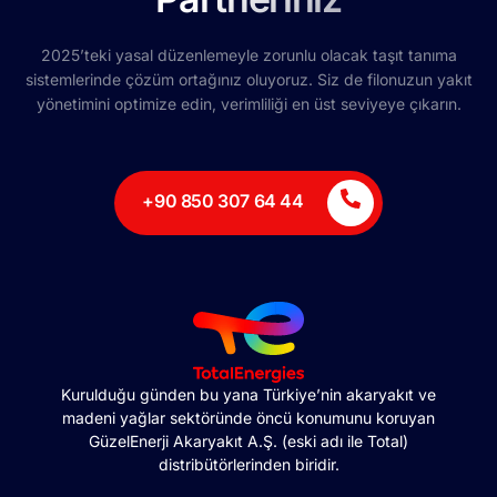
2025’teki yasal düzenlemeyle zorunlu olacak taşıt tanıma
sistemlerinde çözüm ortağınız oluyoruz. Siz de filonuzun yakıt
yönetimini optimize edin, verimliliği en üst seviyeye çıkarın.
+90 850 307 64 44
Kurulduğu günden bu yana Türkiye’nin akaryakıt ve
madeni yağlar sektöründe öncü konumunu koruyan
GüzelEnerji Akaryakıt A.Ş. (eski adı ile Total)
distribütörlerinden biridir.