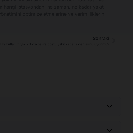
cın hangi istasyondan, ne zaman, ne kadar yakıt
yönetimini optimize etmelerine ve verimliliklerini
Sonraki
TS kullanımıyla birlikte çevre dostu yakıt seçenekleri sunuluyor mu?