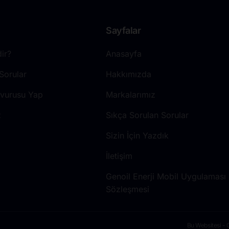
Sayfalar
ir?
Anasayfa
Sorular
Hakkımızda
şvurusu Yap
Markalarımız
z
Sıkça Sorulan Sorular
Sizin İçin Yazdık
İletişim
Genoil Enerji Mobil Uygulaması G
Sözleşmesi
Bu Websitesi - 