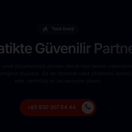
Total Enerji
tikte Güvenilir Partne
 yasal düzenlemeyle zorunlu olacak taşıt tanıma sistemleri
tağınız oluyoruz. Siz de filonuzun yakıt yönetimini optimiz
edin, verimliliği en üst seviyeye çıkarın.
+90 850 307 64 44