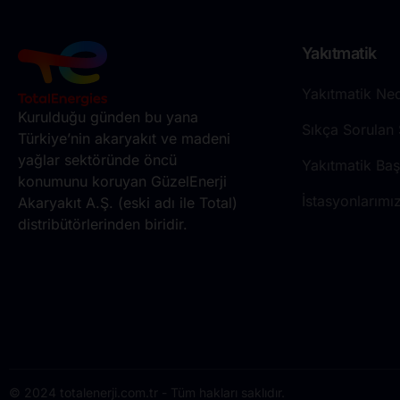
Yakıtmatik
Yakıtmatik Ned
Kurulduğu günden bu yana
Sıkça Sorulan 
Türkiye’nin akaryakıt ve madeni
yağlar sektöründe öncü
Yakıtmatik Ba
konumunu koruyan GüzelEnerji
İstasyonlarımı
Akaryakıt A.Ş. (eski adı ile Total)
distribütörlerinden biridir.
© 2024 totalenerji.com.tr - Tüm hakları saklıdır.