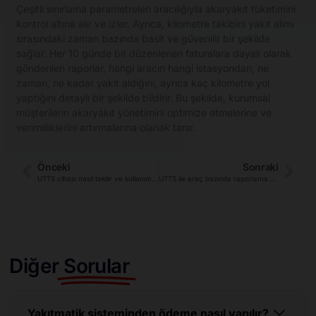
Çeşitli sınırlama parametreleri aracılığıyla akaryakıt tüketimini
kontrol altına alır ve izler. Ayrıca, kilometre takibini yakıt alımı
sırasındaki zaman bazında basit ve güvenilir bir şekilde
sağlar. Her 10 günde bir düzenlenen faturalara dayalı olarak
gönderilen raporlar, hangi aracın hangi istasyondan, ne
zaman, ne kadar yakıt aldığını, ayrıca kaç kilometre yol
yaptığını detaylı bir şekilde bildirir. Bu şekilde, kurumsal
müşterilerin akaryakıt yönetimini optimize etmelerine ve
verimliliklerini artırmalarına olanak tanır.
Önceki
Sonraki
UTTS cihazı nasıl takılır ve kullanım süresi nedir?
UTTS ile araç bazında raporlama yapılabilir mi?
Diğer
Sorular
Yakıtmatik sisteminden ödeme nasıl yapılır?