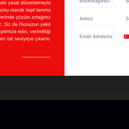
eki yasal düzenlemeyle
unlu olacak taşıt tanıma
irim?
lerinde çözüm ortağınız
. Siz de filonuzun yakıt
ptimize edin, verimliliği
unuyor mu?
Tu
en üst seviyeye çıkarın.
+