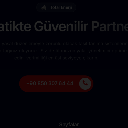
Total Enerji
tikte Güvenilir Partne
 yasal düzenlemeyle zorunlu olacak taşıt tanıma sistemleri
tağınız oluyoruz. Siz de filonuzun yakıt yönetimini optimiz
edin, verimliliği en üst seviyeye çıkarın.
+90 850 307 64 44
Sayfalar