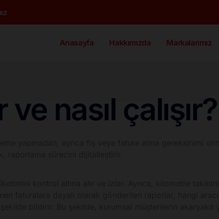
ız
Anasayfa
Hakkımızda
Markalarımız
 ve nasıl çalışır?
deme yapmadan, ayrıca fiş veya fatura alma gereksinimi olmad
 raporlama sürecini dijitalleştirir.
üketimini kontrol altına alır ve izler. Ayrıca, kilometre takib
enen faturalara dayalı olarak gönderilen raporlar, hangi ara
r şekilde bildirir. Bu şekilde, kurumsal müşterilerin akaryakıt 