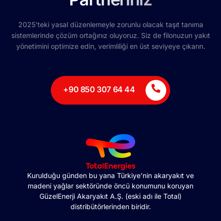
2025’teki yasal düzenlemeyle zorunlu olacak taşıt tanıma
sistemlerinde çözüm ortağınız oluyoruz. Siz de filonuzun yakıt
yönetimini optimize edin, verimliliği en üst seviyeye çıkarın.
+90 850 307 64 44
Kurulduğu günden bu yana Türkiye’nin akaryakıt ve
madeni yağlar sektöründe öncü konumunu koruyan
GüzelEnerji Akaryakıt A.Ş. (eski adı ile Total)
distribütörlerinden biridir.