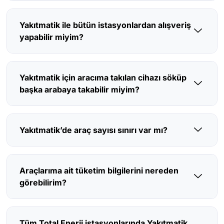
Yakıtmatik ile bütün istasyonlardan alışveriş
yapabilir miyim?
Yakıtmatik için aracıma takılan cihazı söküp
başka arabaya takabilir miyim?
Yakıtmatik’de araç sayısı sınırı var mı?
Araçlarıma ait tüketim bilgilerini nereden
görebilirim?
Tüm Total Enerji istasyonlarında Yakıtmatik