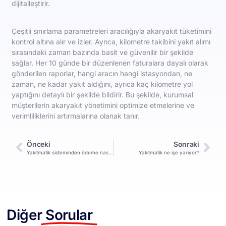
dijitalleştirir.
Çeşitli sınırlama parametreleri aracılığıyla akaryakıt tüketimini
kontrol altına alır ve izler. Ayrıca, kilometre takibini yakıt alımı
sırasındaki zaman bazında basit ve güvenilir bir şekilde
sağlar. Her 10 günde bir düzenlenen faturalara dayalı olarak
gönderilen raporlar, hangi aracın hangi istasyondan, ne
zaman, ne kadar yakıt aldığını, ayrıca kaç kilometre yol
yaptığını detaylı bir şekilde bildirir. Bu şekilde, kurumsal
müşterilerin akaryakıt yönetimini optimize etmelerine ve
verimliliklerini artırmalarına olanak tanır.
Önceki
Sonraki
Yakıtmatik sisteminden ödeme nasıl yapılır?
Yakıtmatik ne işe yarıyor?
Diğer
Sorular