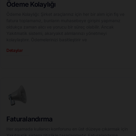
Ödeme Kolaylığı
Ödeme Kolaylığı: Şirket araçlarınız için her bir alım için fiş ve
fatura toplamanız, bunların muhasebeye girişini yapmanız
oldukça zaman alıcı ve yorucu bir süreç olabilir. Ancak
Yakıtmatik sistemi, akaryakıt alımlarınızı yönetmeyi
kolaylaştırır. Ödemelerinizi basitleştirir ve
Detaylar
Faturalandırma
Her aşamada kullanıcı konforunu en üst düzeye çıkarmak için
Yakıtmatik sistemi titizlikle tasarlanmıştır. Faturalandırma