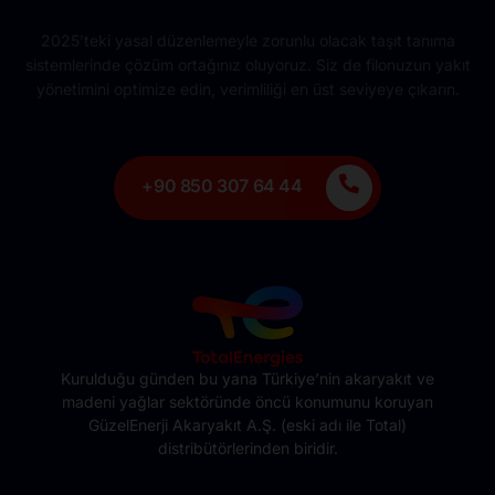
2025’teki yasal düzenlemeyle zorunlu olacak taşıt tanıma
sistemlerinde çözüm ortağınız oluyoruz. Siz de filonuzun yakıt
yönetimini optimize edin, verimliliği en üst seviyeye çıkarın.
+90 850 307 64 44
Kurulduğu günden bu yana Türkiye’nin akaryakıt ve
madeni yağlar sektöründe öncü konumunu koruyan
GüzelEnerji Akaryakıt A.Ş. (eski adı ile Total)
distribütörlerinden biridir.