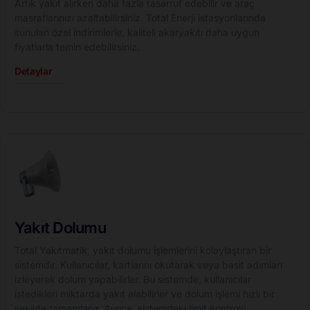
Artık yakıt alırken daha fazla tasarruf edebilir ve araç
masraflarınızı azaltabilirsiniz. Total Enerji istasyonlarında
sunulan özel indirimlerle, kaliteli akaryakıtı daha uygun
fiyatlarla temin edebilirsiniz.
Detaylar
Yakıt Dolumu
Total Yakıtmatik, yakıt dolumu işlemlerini kolaylaştıran bir
sistemdir. Kullanıcılar, kartlarını okutarak veya basit adımları
izleyerek dolum yapabilirler. Bu sistemde, kullanıcılar
istedikleri miktarda yakıt alabilirler ve dolum işlemi hızlı bir
şekilde tamamlanır. Ayrıca, sistemdeki limit kontrolü