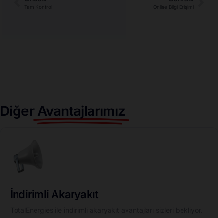
Tam Kontrol
Online Bilgi Erişimi
Diğer
Avantajlarımız
İndirimli Akaryakıt
TotalEnergies ile indirimli akaryakıt avantajları sizleri bekliyor.