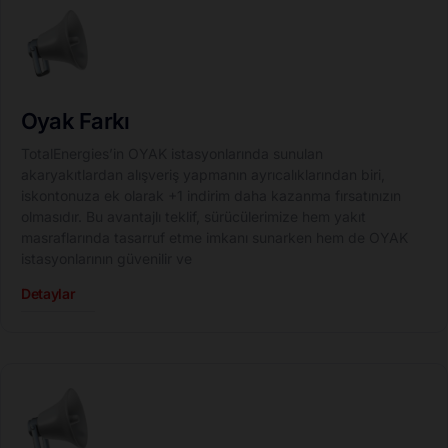
Oyak Farkı
TotalEnergies’in OYAK istasyonlarında sunulan
akaryakıtlardan alışveriş yapmanın ayrıcalıklarından biri,
iskontonuza ek olarak +1 indirim daha kazanma fırsatınızın
olmasıdır. Bu avantajlı teklif, sürücülerimize hem yakıt
masraflarında tasarruf etme imkanı sunarken hem de OYAK
istasyonlarının güvenilir ve
Detaylar