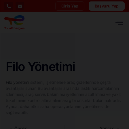
Giriş Yap
Başvuru Yap
Filo Yönetimi
Filo yönetimi
sistemi, işletmelere araç giderlerinde çeşitli
avantajlar sunar. Bu avantajlar arasında lastik harcamalarının
izlenmesi, araç servis bakım maliyetlerinin azaltılması ve yakıt
tüketiminin kontrol altına alınması gibi unsurlar bulunmaktadır.
Ayrıca, daha etkili saha operasyonlarının yönetilmesi de
sağlanabilir.
Önceki
Sonraki