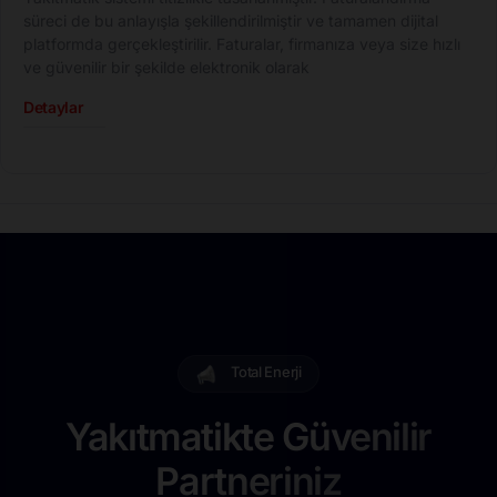
süreci de bu anlayışla şekillendirilmiştir ve tamamen dijital
platformda gerçekleştirilir. Faturalar, firmanıza veya size hızlı
ve güvenilir bir şekilde elektronik olarak
Detaylar
Total Enerji
Yakıtmatikte Güvenilir
Partneriniz