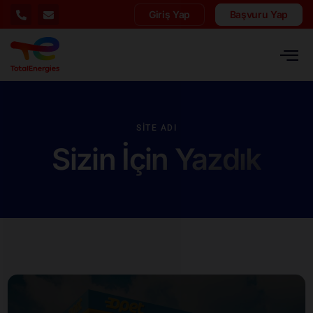
Giriş Yap
Başvuru Yap
SITE ADI
Sizin İçin Yazdık