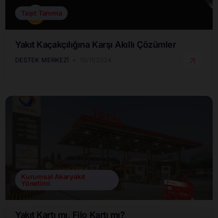
Taşıt Tanıma
Yakıt Kaçakçılığına Karşı Akıllı Çözümler
DESTEK MERKEZI
10/11/2024
Kurumsal Akaryakıt
Yönetimi
Yakıt Kartı mı, Filo Kartı mı?