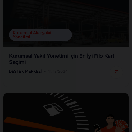
Kurumsal Akaryakıt
Yönetimi
Kurumsal Yakıt Yönetimi için En İyi Filo Kart
Seçimi
DESTEK MERKEZI
11/12/2024