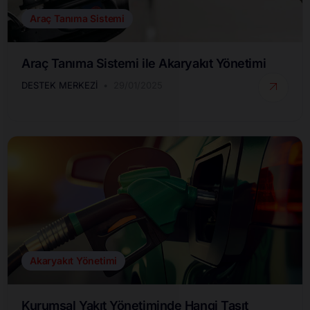
Araç Tanıma Sistemi
Araç Tanıma Sistemi ile Akaryakıt Yönetimi
DESTEK MERKEZI
29/01/2025
Akaryakıt Yönetimi
Kurumsal Yakıt Yönetiminde Hangi Taşıt