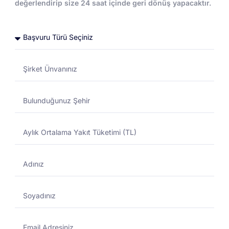
değerlendirip size 24 saat içinde geri dönüş yapacaktır.
Toptan Akaryakıt
Toptan Akaryakıt
DESTEK MERKEZI
01/11/2024