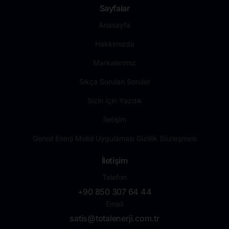
Sayfalar
Anasayfa
Hakkımızda
Markalarımız
Sıkça Sorulan Sorular
Sizin İçin Yazdık
İletişim
Genoil Enerji Mobil Uygulaması Gizlilik Sözleşmesi
İletişim
Telefon
+90 850 307 64 44
Email
satis@totalenerji.com.tr