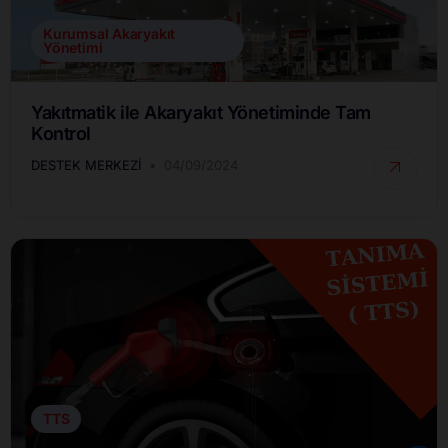
Kurumsal Akaryakıt
Yönetimi
Yakıtmatik ile Akaryakıt Yönetiminde Tam
Kontrol
DESTEK MERKEZI
04/09/2024
TTS