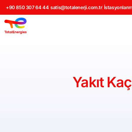
+90 850 307 64 44
satis@totalenerji.com.tr
İstasyonlarım
Yakıt Kaç