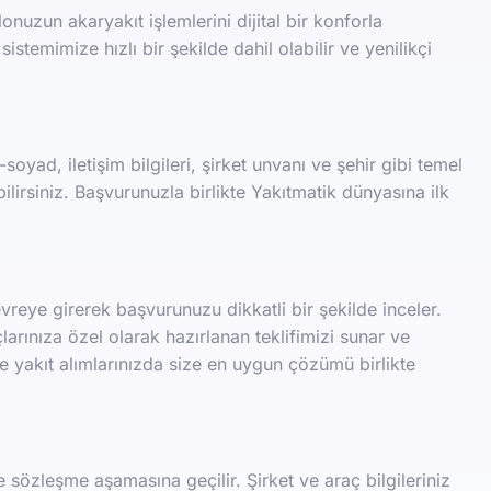
lonuzun akaryakıt işlemlerini dijital bir konforla
stemimize hızlı bir şekilde dahil olabilir ve yenilikçi
oyad, iletişim bilgileri, şirket unvanı ve şehir gibi temel
ebilirsiniz. Başvurunuzla birlikte Yakıtmatik dünyasına ilk
eye girerek başvurunuzu dikkatli bir şekilde inceler.
larınıza özel olarak hazırlanan teklifimizi sunar ve
de yakıt alımlarınızda size en uygun çözümü birlikte
e sözleşme aşamasına geçilir. Şirket ve araç bilgileriniz