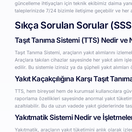
güncelleme ihtiyaçları için teknik ekibimiz daima ya
taleplerinizde 7/24 bizimle iletişime geçebilir ve her a
Sıkça Sorulan Sorular (SSS
Taşıt Tanıma Sistemi (TTS) Nedir ve N
Taşıt Tanıma Sistemi, araçların yakıt alımlarını izlemek
Araçlara takılan cihazlar sayesinde her yakıt alım işlem
edilir. Bu sistemle izinsiz ya da şüpheli yakıt alımları 
Yakıt Kaçakçılığına Karşı Taşıt Tanıma
TTS, hem bireysel hem de kurumsal kullanıcılara güve
raporlama özellikleri sayesinde anormal yakıt tüketimi 
azaltılabilir. Bu da uzun vadede yakıt giderlerinde ta
Yakıtmatik Sistemi Nedir ve İşletmel
Yakıtmatik, araçların yakıt tüketimini anlık olarak izl