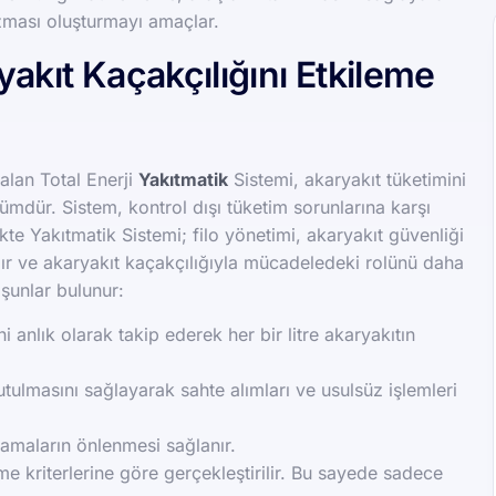
nizması oluşturmayı amaçlar.
akıt Kaçakçılığını Etkileme
 alan Total Enerji
Yakıtmatik
Sistemi, akaryakıt tüketimini
zümdür. Sistem, kontrol dışı tüketim sorunlarına karşı
e Yakıtmatik Sistemi; filo yönetimi, akaryakıt güvenliği
lanılır ve akaryakıt kaçakçılığıyla mücadeledeki rolünü daha
 şunlar bulunur:
ini anlık olarak takip ederek her bir litre akaryakıtın
tutulmasını sağlayarak sahte alımları ve usulsüz işlemleri
camaların önlenmesi sağlanır.
me kriterlerine göre gerçekleştirilir. Bu sayede sadece