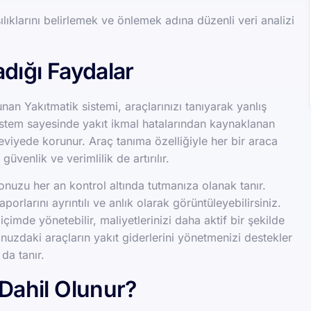
ılıklarını belirlemek ve önlemek adına düzenli veri analizi
adığı Faydalar
unan Yakıtmatik sistemi, araçlarınızı tanıyarak yanlış
istem sayesinde yakıt ikmal hatalarından kaynaklanan
viyede korunur. Araç tanıma özelliğiyle her bir araca
venlik ve verimlilik de artırılır.
onuzu her an kontrol altında tutmanıza olanak tanır.
porlarını ayrıntılı ve anlık olarak görüntüleyebilirsiniz.
çimde yönetebilir, maliyetlerinizi daha aktif bir şekilde
ilonuzdaki araçların yakıt giderlerini yönetmenizi destekler
da tanır.
 Dahil Olunur?