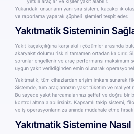
yetkili araçlar ve kişiler yakıt alabilir.
Yukarıdaki unsurların yanı sıra sistem, kaçakçılık olas
ve raporlama yaparak şüpheli işlemleri tespit eder.
Yakıtmatik Sisteminin Sağl
Yakıt kaçakçılığına karşı akıllı çözümler arasında bul
akaryakıt dolumu riskini tamamen ortadan kaldırır. S
sorunlar engellenir ve araç performansı maksimum se
uygun yakıt verildiğinden emin olunarak operasyonel gü
Yakıtmatik, tüm cihazlardan erişim imkanı sunarak fil
Sistemde, tüm araçlarınızın yakıt tüketim ve maliyet ra
Bu sayede yakıt harcamalarınızı şeffaf ve doğru bir bi
kontrol altına alabilirsiniz. Kapsamlı takip sistemi, f
ve iş operasyonlarınıza anında müdahale etme fırsatı 
Yakıtmatik Sistemine Nasıl