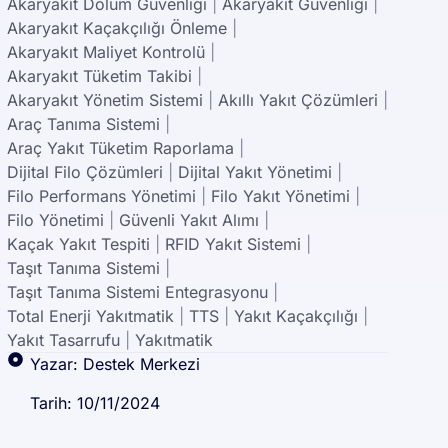
Akaryakıt Dolum Güvenliği
|
Akaryakıt Güvenliği
|
Akaryakıt Kaçakçılığı Önleme
|
Akaryakıt Maliyet Kontrolü
|
Akaryakıt Tüketim Takibi
|
Akaryakıt Yönetim Sistemi
|
Akıllı Yakıt Çözümleri
|
Araç Tanıma Sistemi
|
Araç Yakıt Tüketim Raporlama
|
Dijital Filo Çözümleri
|
Dijital Yakıt Yönetimi
|
Filo Performans Yönetimi
|
Filo Yakıt Yönetimi
|
Filo Yönetimi
|
Güvenli Yakıt Alımı
|
Kaçak Yakıt Tespiti
|
RFID Yakıt Sistemi
|
Taşıt Tanıma Sistemi
|
Taşıt Tanıma Sistemi Entegrasyonu
|
Total Enerji Yakıtmatik
|
TTS
|
Yakıt Kaçakçılığı
|
Yakıt Tasarrufu
|
Yakıtmatik
Yazar: Destek Merkezi
Tarih: 10/11/2024