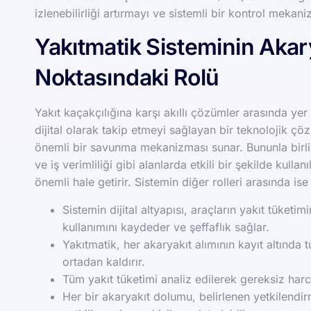
izlenebilirliği artırmayı ve sistemli bir kontrol meka
Yakıtmatik Sisteminin Akary
Noktasındaki Rolü
Yakıt kaçakçılığına karşı akıllı çözümler arasında yer
dijital olarak takip etmeyi sağlayan bir teknolojik çö
önemli bir savunma mekanizması sunar. Bununla birlikt
ve iş verimliliği gibi alanlarda etkili bir şekilde kul
önemli hale getirir. Sistemin diğer rolleri arasında ise
Sistemin dijital altyapısı, araçların yakıt tüketim
kullanımını kaydeder ve şeffaflık sağlar.
Yakıtmatik, her akaryakıt alımının kayıt altında 
ortadan kaldırır.
Tüm yakıt tüketimi analiz edilerek gereksiz har
Her bir akaryakıt dolumu, belirlenen yetkilendir