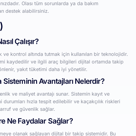
nınızdadır. Olası tüm sorunlarda ya da bakım
n destek alabilirsiniz.
)
asıl Çalışır?
 ve kontrol altında tutmak için kullanılan bir teknolojidir.
i kaydedilir ve ilgili araç bilgileri dijital ortamda takip
önlenir, yakıt tüketimi daha iyi yönetilir.
 Sisteminin Avantajları Nelerdir?
nlik ve maliyet avantajı sunar. Sistemin kayıt ve
durumları hızla tespit edilebilir ve kaçakçılık riskleri
sarruf ve güvenlik sağlar.
ere Ne Faydalar Sağlar?
emeye olanak sağlayan dijital bir takip sistemidir. Bu