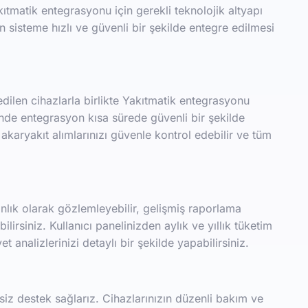
tmatik entegrasyonu için gerekli teknolojik altyapı
zın sisteme hızlı ve güvenli bir şekilde entegre edilmesi
ilen cihazlarla birlikte Yakıtmatik entegrasyonu
sinde entegrasyon kısa sürede güvenli bir şekilde
akaryakıt alımlarınızı güvenle kontrol edebilir ve tüm
anlık olarak gözlemleyebilir, gelişmiş raporlama
ebilirsiniz. Kullanıcı panelinizden aylık ve yıllık tüketim
t analizlerinizi detaylı bir şekilde yapabilirsiniz.
tisiz destek sağlarız. Cihazlarınızın düzenli bakım ve