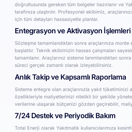
doğrultusunda gereken tüm belgeler hazırlanır ve Yakı
tarafınıza ulaştırılır. Profesyonel ekibimiz, araçlarını
için tüm detayları hassasiyetle planlar.
Entegrasyon ve Aktivasyon İşlemleri
Sözleşme tamamlandıktan sonra araçlarınıza monte ed
başlatılır. Teknik ekibimizin hassas çalışmaları saye
tamamlanır. Araçlarınız sisteme tanımlandıktan sonra 
süreci gerçek zamanlı olarak izleyebilirsiniz.
Anlık Takip ve Kapsamlı Raporlama
Sisteme entegre olan araçlarınızla yakıt tüketiminizi 
özellikleriyle maliyetlerinizi nitelikli bir şekilde yönet
verilerine ulaşarak bütçenizi gözden geçirebilir, maliye
7/24 Destek ve Periyodik Bakım
Total Enerji olarak Yakıtmatik kullanıcılarımıza kesin