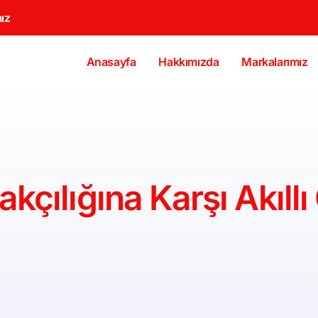
ız
Anasayfa
Hakkımızda
Markalarımız
akçılığına Karşı Akıll