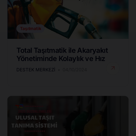
Taşıtmatik
Total Taşıtmatik ile Akaryakıt
Yönetiminde Kolaylık ve Hız
DESTEK MERKEZI
04/10/2024