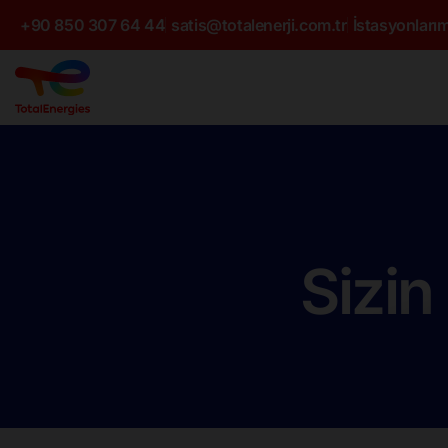
+90 850 307 64 44
satis@totalenerji.com.tr
İstasyonlarım
Sizin