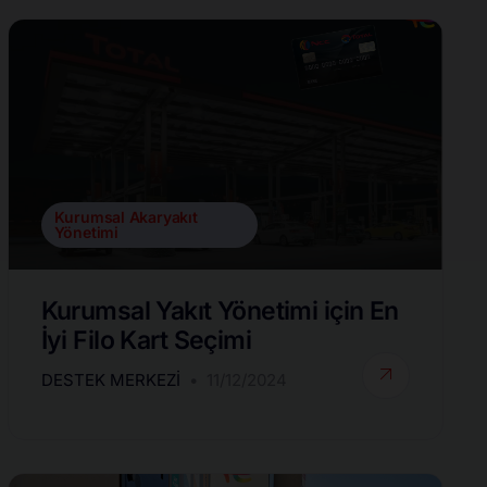
Kurumsal Akaryakıt
Yönetimi
Kurumsal Yakıt Yönetimi için En
İyi Filo Kart Seçimi
DESTEK MERKEZI
11/12/2024