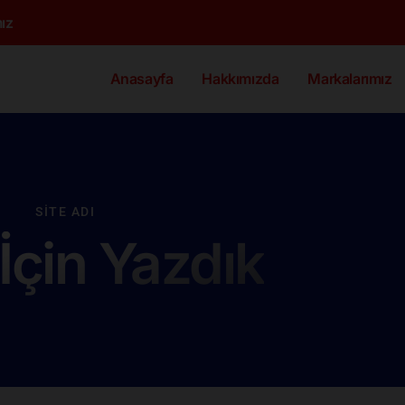
ız
Anasayfa
Hakkımızda
Markalarımız
SITE ADI
 İçin Yazdık