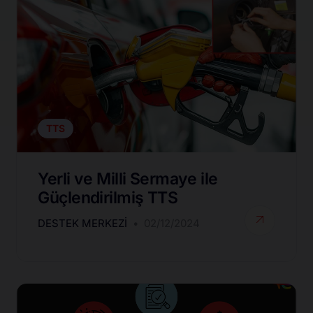
TTS
Yerli ve Milli Sermaye ile
Güçlendirilmiş TTS
DESTEK MERKEZI
02/12/2024