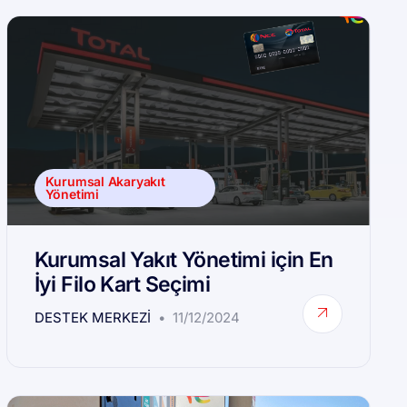
Kurumsal Akaryakıt
Yönetimi
Kurumsal Yakıt Yönetimi için En
İyi Filo Kart Seçimi
DESTEK MERKEZI
11/12/2024