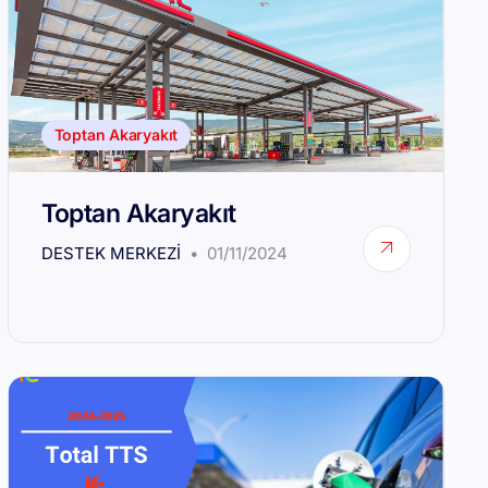
Toptan Akaryakıt
Toptan Akaryakıt
DESTEK MERKEZI
01/11/2024