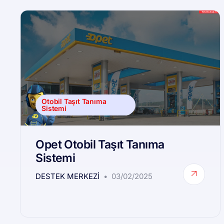
Otobil Taşıt Tanıma
Sistemi
Opet Otobil Taşıt Tanıma
Sistemi
DESTEK MERKEZI
03/02/2025