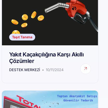
Taşıt Tanıma
Yakıt Kaçakçılığına Karşı Akıllı
Çözümler
DESTEK MERKEZI
10/11/2024