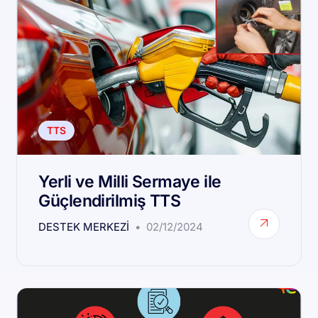
TTS
Yerli ve Milli Sermaye ile
Güçlendirilmiş TTS
DESTEK MERKEZI
02/12/2024