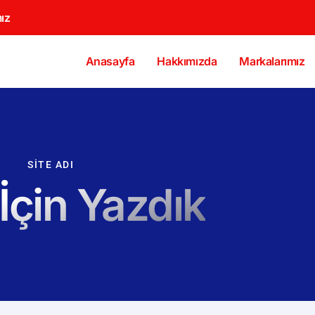
ız
Anasayfa
Hakkımızda
Markalarımız
SITE ADI
 İçin Yazdık