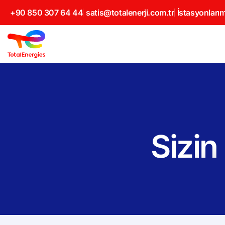
+90 850 307 64 44
satis@totalenerji.com.tr
İstasyonlarım
Sizin