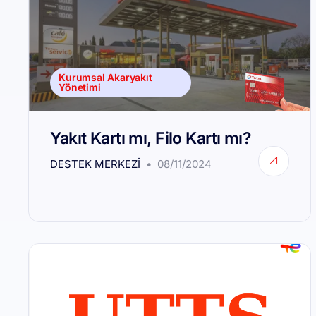
Kurumsal Akaryakıt
Yönetimi
Yakıt Kartı mı, Filo Kartı mı?
DESTEK MERKEZI
08/11/2024