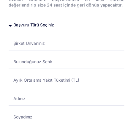
değerlendirip size 24 saat içinde geri dönüş yapacaktır.
Taşıt Tanıma
Ulusal Taşıt Tanıma Sistemi Nedir?
DESTEK MERKEZI
09/10/2024