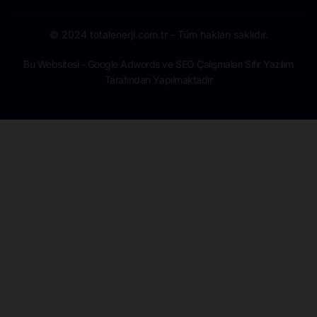
© 2024 totalenerji.com.tr - Tüm hakları saklıdır.
Bu Websitesi - Google Adwords ve SEO Çalışmaları Sıfır Yazılım
Tarafından Yapılmaktadır