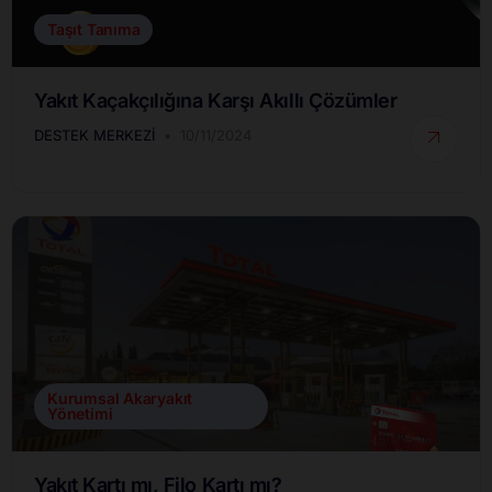
Taşıt Tanıma
Yakıt Kaçakçılığına Karşı Akıllı Çözümler
DESTEK MERKEZI
10/11/2024
Kurumsal Akaryakıt
Yönetimi
Yakıt Kartı mı, Filo Kartı mı?