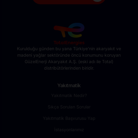
Kurulduğu günden bu yana Türkiye’nin akaryakıt ve
madeni yağlar sektöründe öncü konumunu koruyan
GüzelEnerji Akaryakıt A.Ş. (eski adı ile Total)
distribütörlerinden biridir.
Yakıtmatik
Yakıtmatik Nedir?
Sıkça Sorulan Sorular
Yakıtmatik Başvurusu Yap
İstasyonlarımız