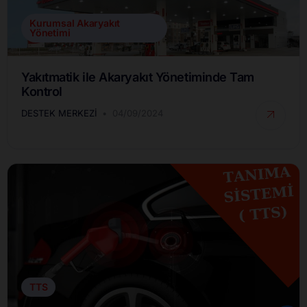
Kurumsal Akaryakıt
Yönetimi
Yakıtmatik ile Akaryakıt Yönetiminde Tam
Kontrol
DESTEK MERKEZI
04/09/2024
TTS