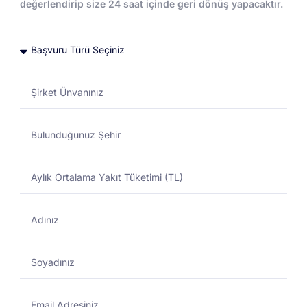
değerlendirip size 24 saat içinde geri dönüş yapacaktır.
Toptan Akaryakıt
Toptan Akaryakıt
DESTEK MERKEZI
01/11/2024