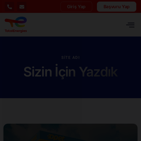
Giriş Yap
Başvuru Yap
SITE ADI
Sizin İçin Yazdık