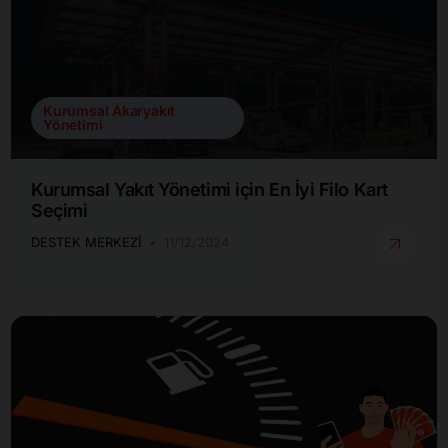
Kurumsal Akaryakıt
Yönetimi
Kurumsal Yakıt Yönetimi için En İyi Filo Kart
Seçimi
DESTEK MERKEZI
11/12/2024