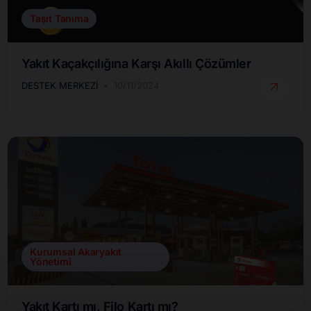
Taşıt Tanıma
Yakıt Kaçakçılığına Karşı Akıllı Çözümler
DESTEK MERKEZI
10/11/2024
Kurumsal Akaryakıt
Yönetimi
Yakıt Kartı mı, Filo Kartı mı?