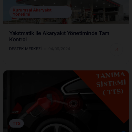
Kurumsal Akaryakıt
Yönetimi
Yakıtmatik ile Akaryakıt Yönetiminde Tam
Kontrol
DESTEK MERKEZI
04/09/2024
TTS