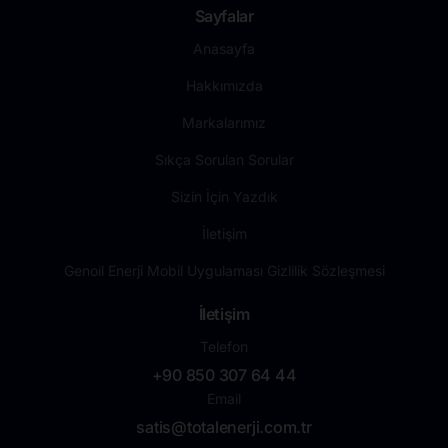
Sayfalar
Anasayfa
Hakkımızda
Markalarımız
Sıkça Sorulan Sorular
Sizin İçin Yazdık
İletişim
Genoil Enerji Mobil Uygulaması Gizlilik Sözleşmesi
İletişim
Telefon
+90 850 307 64 44
Email
satis@totalenerji.com.tr