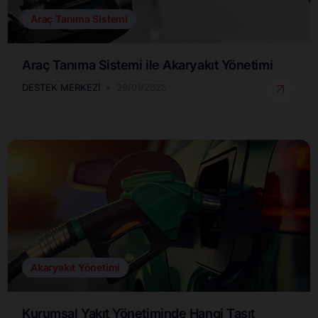
Araç Tanıma Sistemi
Araç Tanıma Sistemi ile Akaryakıt Yönetimi
DESTEK MERKEZI
29/01/2025
Akaryakıt Yönetimi
Kurumsal Yakıt Yönetiminde Hangi Taşıt