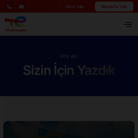
Giriş Yap
Başvuru Yap
SITE ADI
Sizin İçin Yazdık