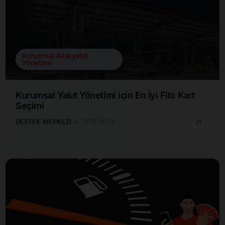
Kurumsal Akaryakıt
Yönetimi
Kurumsal Yakıt Yönetimi için En İyi Filo Kart
Seçimi
DESTEK MERKEZI
11/12/2024