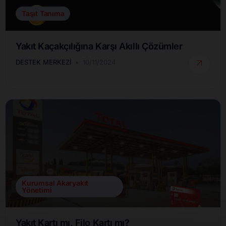
Taşıt Tanıma
Yakıt Kaçakçılığına Karşı Akıllı Çözümler
DESTEK MERKEZI
10/11/2024
Kurumsal Akaryakıt
Yönetimi
Yakıt Kartı mı, Filo Kartı mı?