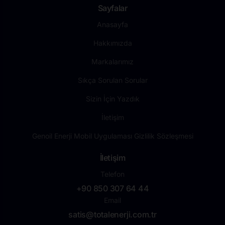
Sayfalar
Anasayfa
Hakkımızda
Markalarımız
Sıkça Sorulan Sorular
Sizin İçin Yazdık
İletişim
Genoil Enerji Mobil Uygulaması Gizlilik Sözleşmesi
İletişim
Telefon
+90 850 307 64 44
Email
satis@totalenerji.com.tr