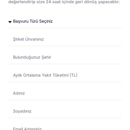
değerlendirip size 24 saat içinde geri dönüş yapacaktır.
Toptan Akaryakıt
Toptan Akaryakıt
DESTEK MERKEZI
01/11/2024