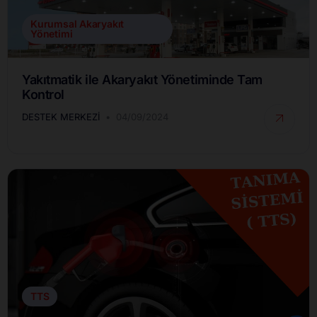
Kurumsal Akaryakıt
Yönetimi
Yakıtmatik ile Akaryakıt Yönetiminde Tam
Kontrol
DESTEK MERKEZI
04/09/2024
TTS