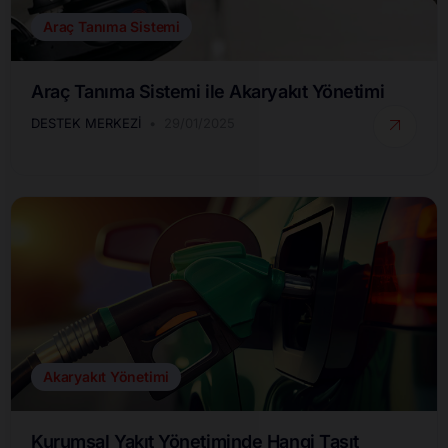
Araç Tanıma Sistemi
Araç Tanıma Sistemi ile Akaryakıt Yönetimi
DESTEK MERKEZI
29/01/2025
Akaryakıt Yönetimi
Kurumsal Yakıt Yönetiminde Hangi Taşıt