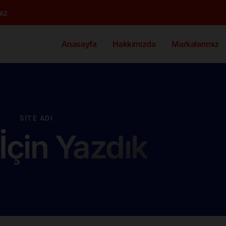
ız
Anasayfa
Hakkımızda
Markalarımız
SITE ADI
 İçin Yazdık