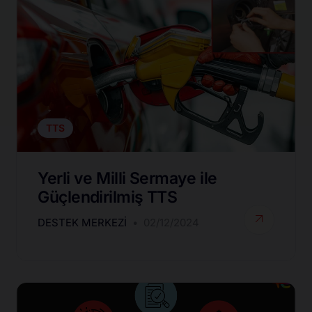
TTS
Yerli ve Milli Sermaye ile
Güçlendirilmiş TTS
DESTEK MERKEZI
02/12/2024