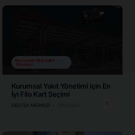
Kurumsal Akaryakıt
Yönetimi
Kurumsal Yakıt Yönetimi için En
İyi Filo Kart Seçimi
DESTEK MERKEZI
11/12/2024