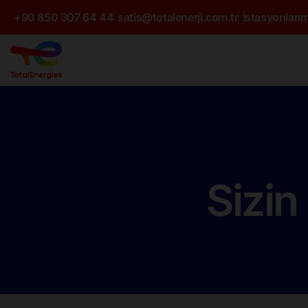
+90 850 307 64 44
satis@totalenerji.com.tr
İstasyonlarım
Sizin