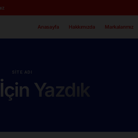
ız
Anasayfa
Hakkımızda
Markalarımız
SITE ADI
 İçin Yazdık