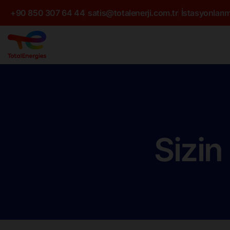
+90 850 307 64 44
satis@totalenerji.com.tr
İstasyonlarım
Sizin