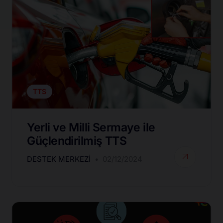
TTS
Yerli ve Milli Sermaye ile
Güçlendirilmiş TTS
DESTEK MERKEZI
02/12/2024