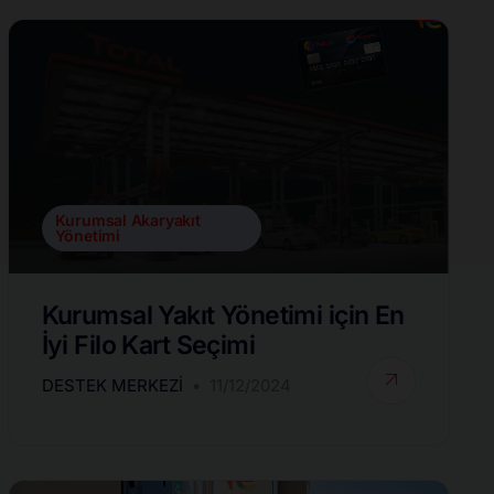
Kurumsal Akaryakıt
Yönetimi
Kurumsal Yakıt Yönetimi için En
İyi Filo Kart Seçimi
DESTEK MERKEZI
11/12/2024