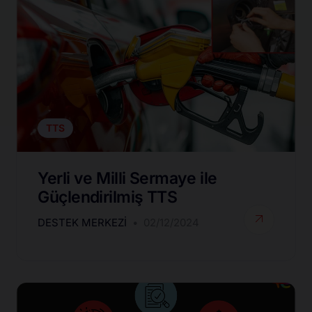
TTS
Yerli ve Milli Sermaye ile
Güçlendirilmiş TTS
DESTEK MERKEZI
02/12/2024