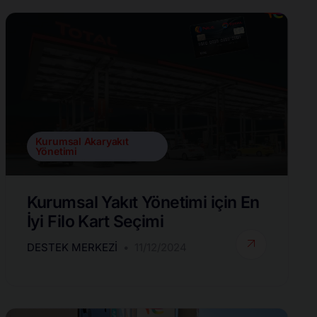
Kurumsal Akaryakıt
Yönetimi
Kurumsal Yakıt Yönetimi için En
İyi Filo Kart Seçimi
DESTEK MERKEZI
11/12/2024