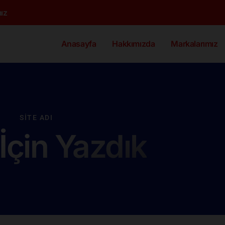
ız
Anasayfa
Hakkımızda
Markalarımız
SITE ADI
 İçin Yazdık