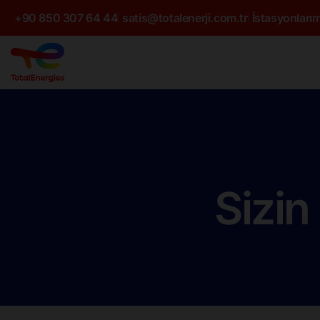
+90 850 307 64 44
satis@totalenerji.com.tr
İstasyonlarım
Sizin