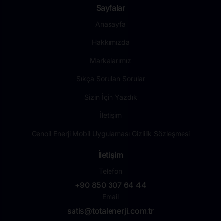
Sayfalar
Anasayfa
Hakkımızda
Markalarımız
Sıkça Sorulan Sorular
Sizin İçin Yazdık
İletişim
Genoil Enerji Mobil Uygulaması Gizlilik Sözleşmesi
İletişim
Telefon
+90 850 307 64 44
Email
satis@totalenerji.com.tr