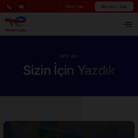
Giriş Yap
Başvuru Yap
SITE ADI
Sizin İçin Yazdık