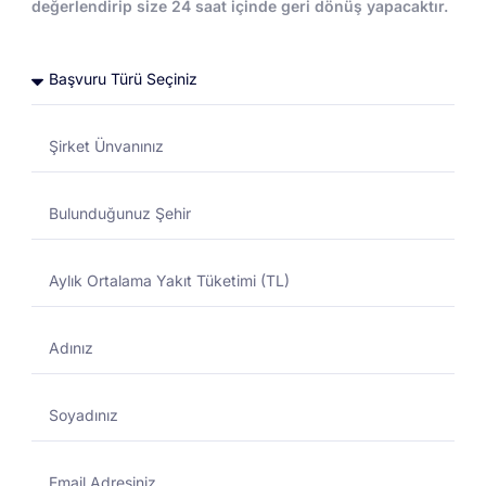
değerlendirip size 24 saat içinde geri dönüş yapacaktır.
Toptan Akaryakıt
Toptan Akaryakıt
DESTEK MERKEZI
01/11/2024