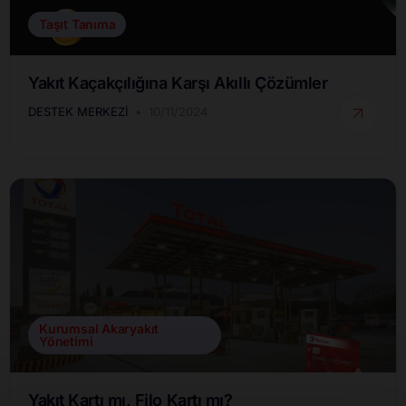
Taşıt Tanıma
Yakıt Kaçakçılığına Karşı Akıllı Çözümler
DESTEK MERKEZI
10/11/2024
Kurumsal Akaryakıt
Yönetimi
Yakıt Kartı mı, Filo Kartı mı?