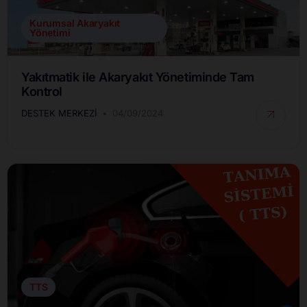
Kurumsal Akaryakıt
Yönetimi
Yakıtmatik ile Akaryakıt Yönetiminde Tam
Kontrol
DESTEK MERKEZI
04/09/2024
TTS