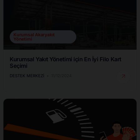
Kurumsal Akaryakıt
Yönetimi
Kurumsal Yakıt Yönetimi için En İyi Filo Kart
Seçimi
DESTEK MERKEZI
11/12/2024