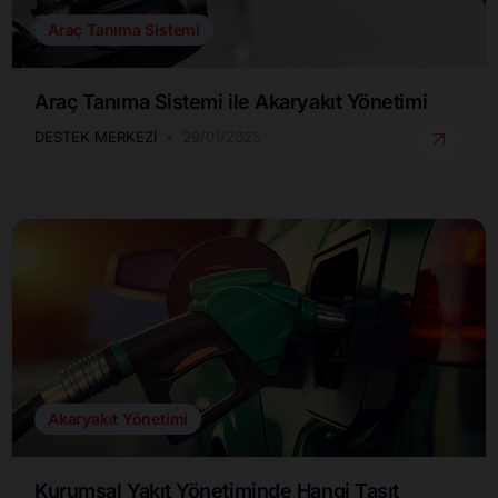
Araç Tanıma Sistemi
Araç Tanıma Sistemi ile Akaryakıt Yönetimi
DESTEK MERKEZI
29/01/2025
Akaryakıt Yönetimi
Kurumsal Yakıt Yönetiminde Hangi Taşıt