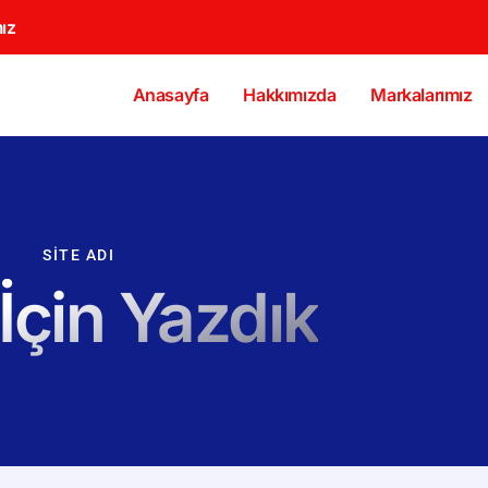
ız
Anasayfa
Hakkımızda
Markalarımız
SITE ADI
 İçin Yazdık