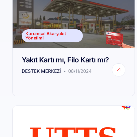
Kurumsal Akaryakıt
Yönetimi
Yakıt Kartı mı, Filo Kartı mı?
DESTEK MERKEZI
08/11/2024