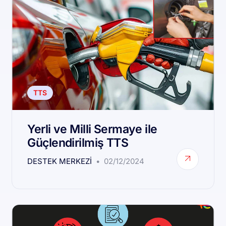
TTS
Yerli ve Milli Sermaye ile
Güçlendirilmiş TTS
DESTEK MERKEZI
02/12/2024