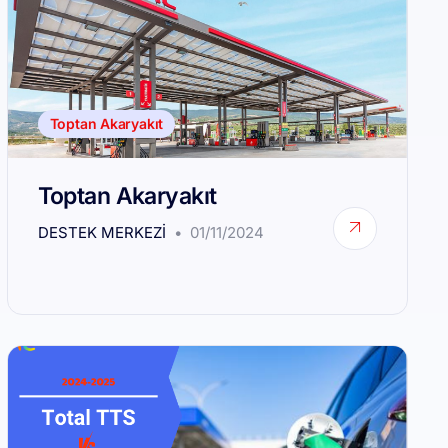
Toptan Akaryakıt
Toptan Akaryakıt
DESTEK MERKEZI
01/11/2024