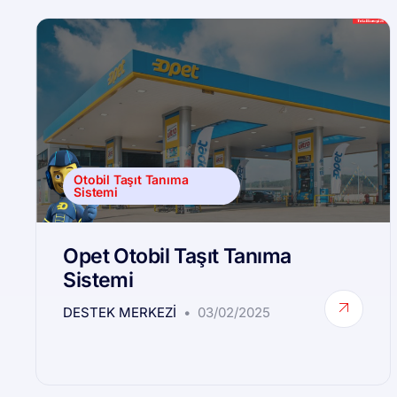
Otobil Taşıt Tanıma
Sistemi
Opet Otobil Taşıt Tanıma
Sistemi
DESTEK MERKEZI
03/02/2025