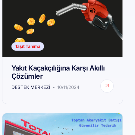
Taşıt Tanıma
Yakıt Kaçakçılığına Karşı Akıllı
Çözümler
DESTEK MERKEZI
10/11/2024