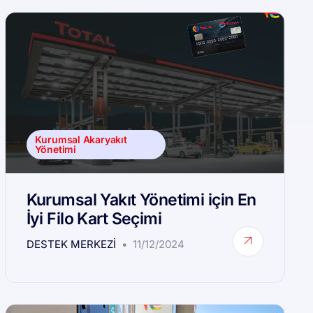
Kurumsal Akaryakıt
Yönetimi
Kurumsal Yakıt Yönetimi için En
İyi Filo Kart Seçimi
DESTEK MERKEZI
11/12/2024