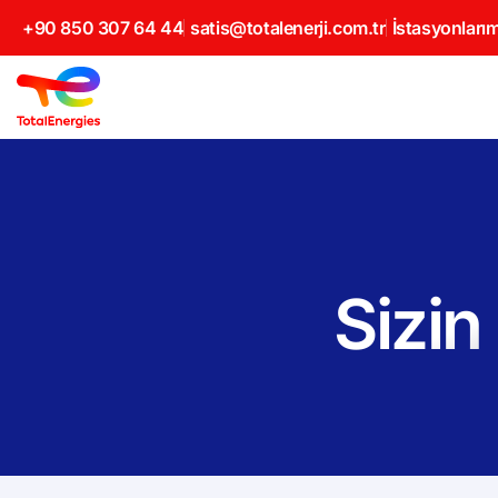
+90 850 307 64 44
satis@totalenerji.com.tr
İstasyonlarım
Sizin