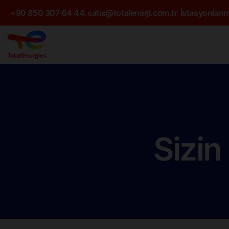
+90 850 307 64 44
satis@totalenerji.com.tr
İstasyonlarım
Sizin