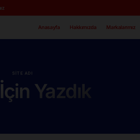
ız
Anasayfa
Hakkımızda
Markalarımız
SITE ADI
 İçin Yazdık