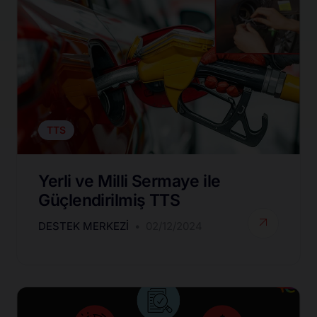
TTS
Yerli ve Milli Sermaye ile
Güçlendirilmiş TTS
DESTEK MERKEZI
02/12/2024