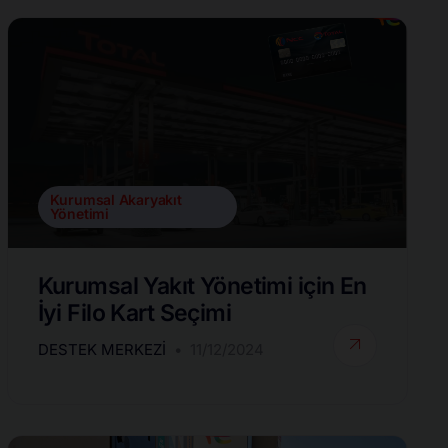
Kurumsal Akaryakıt
Yönetimi
Kurumsal Yakıt Yönetimi için En
İyi Filo Kart Seçimi
DESTEK MERKEZI
11/12/2024