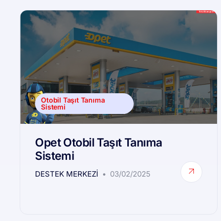
Otobil Taşıt Tanıma
Sistemi
Opet Otobil Taşıt Tanıma
Sistemi
DESTEK MERKEZI
03/02/2025