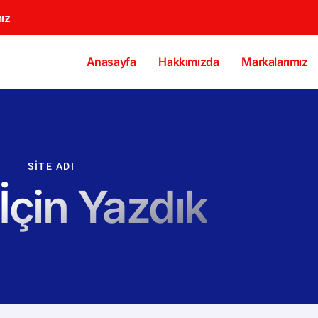
ız
Anasayfa
Hakkımızda
Markalarımız
SITE ADI
 İçin Yazdık