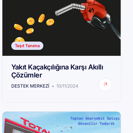
Taşıt Tanıma
Yakıt Kaçakçılığına Karşı Akıllı
Çözümler
DESTEK MERKEZI
10/11/2024