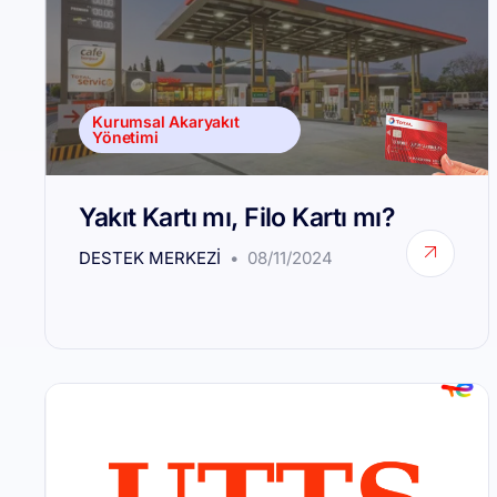
Kurumsal Akaryakıt
Yönetimi
Yakıt Kartı mı, Filo Kartı mı?
DESTEK MERKEZI
08/11/2024