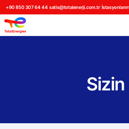
+90 850 307 64 44
satis@totalenerji.com.tr
İstasyonlarım
Sizin