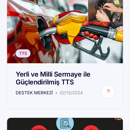
TTS
Yerli ve Milli Sermaye ile
Güçlendirilmiş TTS
DESTEK MERKEZI
02/12/2024