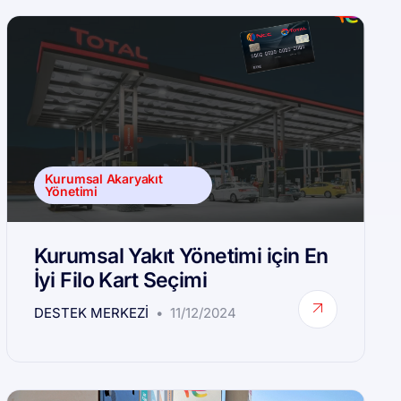
Kurumsal Akaryakıt
Yönetimi
Kurumsal Yakıt Yönetimi için En
İyi Filo Kart Seçimi
DESTEK MERKEZI
11/12/2024