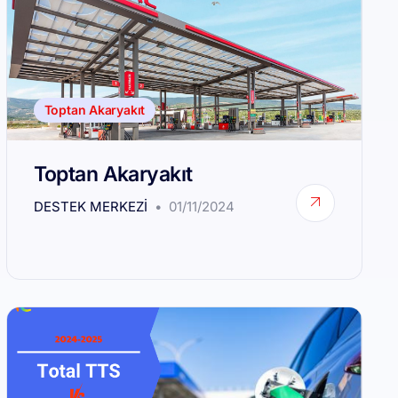
Toptan Akaryakıt
Toptan Akaryakıt
DESTEK MERKEZI
01/11/2024