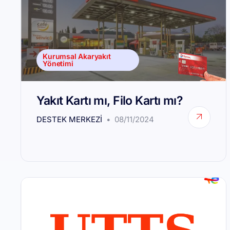
Kurumsal Akaryakıt
Yönetimi
Yakıt Kartı mı, Filo Kartı mı?
DESTEK MERKEZI
08/11/2024