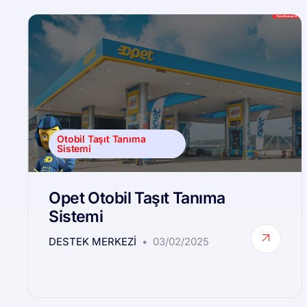
Otobil Taşıt Tanıma
Sistemi
Opet Otobil Taşıt Tanıma
Sistemi
DESTEK MERKEZI
03/02/2025