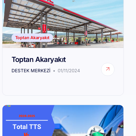
Toptan Akaryakıt
Toptan Akaryakıt
DESTEK MERKEZI
01/11/2024