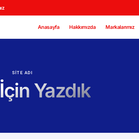
ız
Anasayfa
Hakkımızda
Markalarımız
SITE ADI
 İçin Yazdık