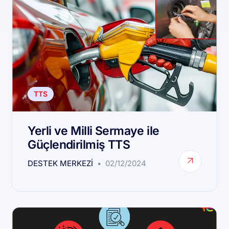
TTS
Yerli ve Milli Sermaye ile
Güçlendirilmiş TTS
DESTEK MERKEZI
02/12/2024