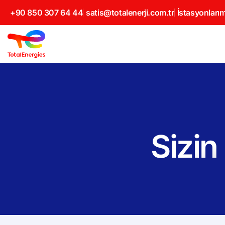
+90 850 307 64 44
satis@totalenerji.com.tr
İstasyonlarım
Sizin