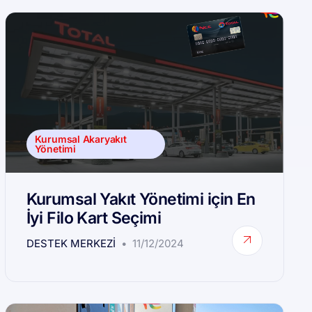
Kurumsal Akaryakıt
Yönetimi
Kurumsal Yakıt Yönetimi için En
İyi Filo Kart Seçimi
DESTEK MERKEZI
11/12/2024