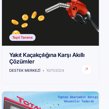
Taşıt Tanıma
Yakıt Kaçakçılığına Karşı Akıllı
Çözümler
DESTEK MERKEZI
10/11/2024