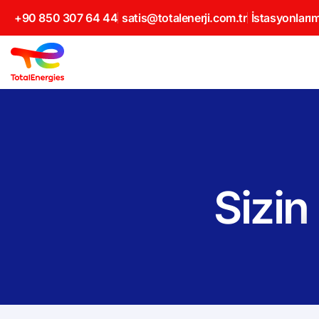
+90 850 307 64 44
satis@totalenerji.com.tr
İstasyonlarım
Sizin