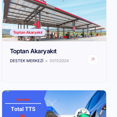
Toptan Akaryakıt
Toptan Akaryakıt
DESTEK MERKEZI
01/11/2024