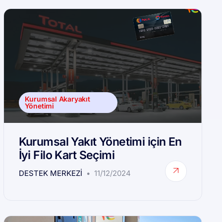
Kurumsal Akaryakıt
Yönetimi
Kurumsal Yakıt Yönetimi için En
İyi Filo Kart Seçimi
DESTEK MERKEZI
11/12/2024