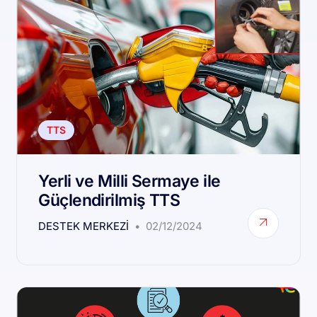
TTS
Yerli ve Milli Sermaye ile
Güçlendirilmiş TTS
DESTEK MERKEZI
02/12/2024