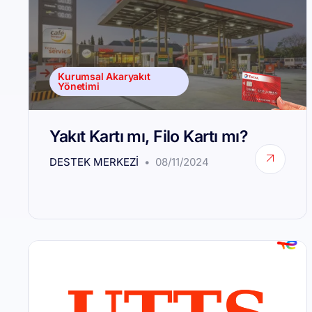
Kurumsal Akaryakıt
Yönetimi
Yakıt Kartı mı, Filo Kartı mı?
DESTEK MERKEZI
08/11/2024