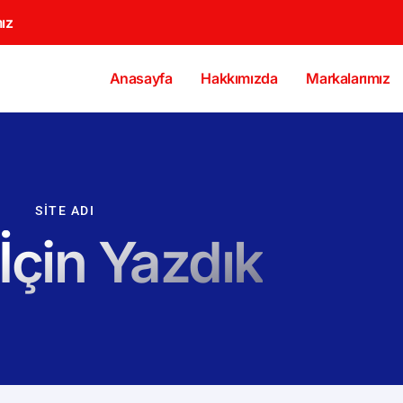
ız
Anasayfa
Hakkımızda
Markalarımız
SITE ADI
 İçin Yazdık