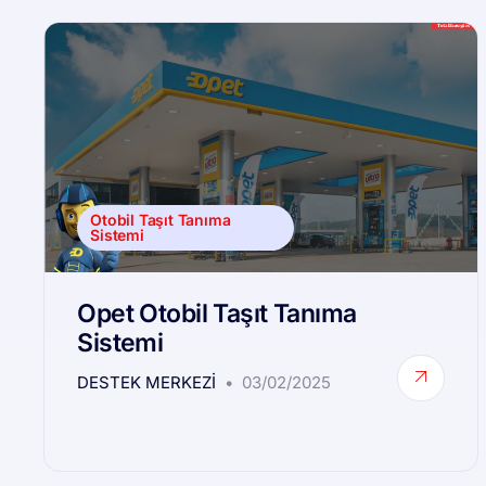
Otobil Taşıt Tanıma
Sistemi
Opet Otobil Taşıt Tanıma
Sistemi
DESTEK MERKEZI
03/02/2025