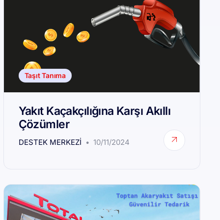
Taşıt Tanıma
Yakıt Kaçakçılığına Karşı Akıllı
Çözümler
DESTEK MERKEZI
10/11/2024