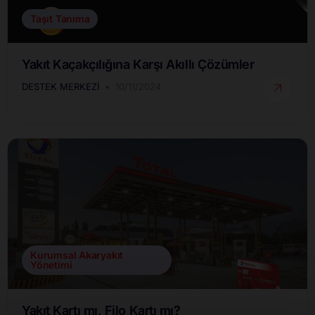
Taşıt Tanıma
Yakıt Kaçakçılığına Karşı Akıllı Çözümler
DESTEK MERKEZI
10/11/2024
Kurumsal Akaryakıt
Yönetimi
Yakıt Kartı mı, Filo Kartı mı?