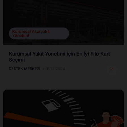
Kurumsal Akaryakıt
Yönetimi
Kurumsal Yakıt Yönetimi için En İyi Filo Kart
Seçimi
DESTEK MERKEZI
11/12/2024