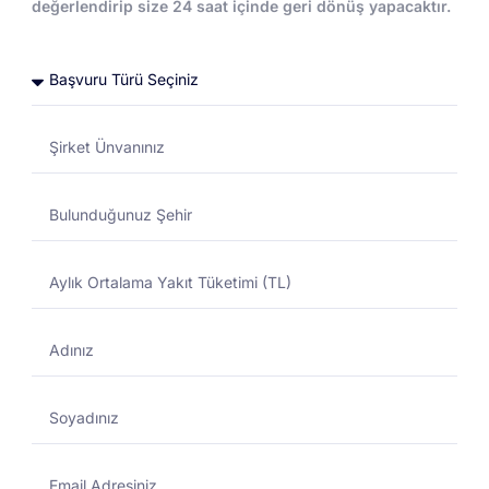
değerlendirip size 24 saat içinde geri dönüş yapacaktır.
Toptan Akaryakıt
Toptan Akaryakıt
DESTEK MERKEZI
01/11/2024