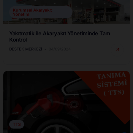
Kurumsal Akaryakıt
Yönetimi
Yakıtmatik ile Akaryakıt Yönetiminde Tam
Kontrol
DESTEK MERKEZI
04/09/2024
TTS