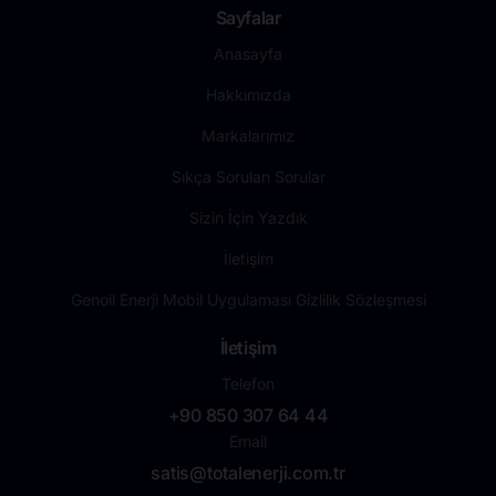
Sayfalar
Anasayfa
Hakkımızda
Markalarımız
Sıkça Sorulan Sorular
Sizin İçin Yazdık
İletişim
Genoil Enerji Mobil Uygulaması Gizlilik Sözleşmesi
İletişim
Telefon
+90 850 307 64 44
Email
satis@totalenerji.com.tr