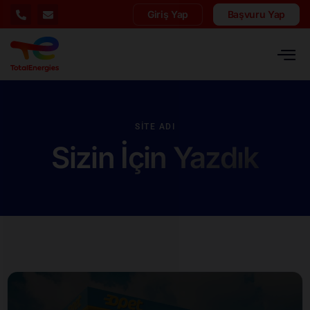
Giriş Yap
Başvuru Yap
SITE ADI
Sizin İçin Yazdık