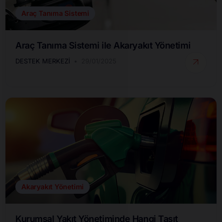
Araç Tanıma Sistemi
Araç Tanıma Sistemi ile Akaryakıt Yönetimi
DESTEK MERKEZI
29/01/2025
Akaryakıt Yönetimi
Kurumsal Yakıt Yönetiminde Hangi Taşıt