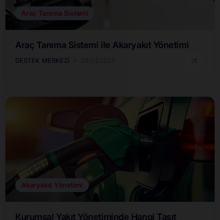
Araç Tanıma Sistemi
Araç Tanıma Sistemi ile Akaryakıt Yönetimi
DESTEK MERKEZI
29/01/2025
Akaryakıt Yönetimi
Kurumsal Yakıt Yönetiminde Hangi Taşıt