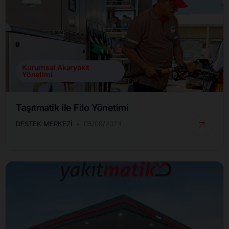
Kurumsal Akaryakıt
Yönetimi
Taşıtmatik ile Filo Yönetimi
DESTEK MERKEZI
05/09/2024