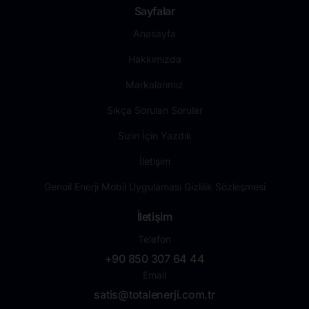
Sayfalar
Anasayfa
Hakkımızda
Markalarımız
Sıkça Sorulan Sorular
Sizin İçin Yazdık
İletişim
Genoil Enerji Mobil Uygulaması Gizlilik Sözleşmesi
İletişim
Telefon
+90 850 307 64 44
Email
satis@totalenerji.com.tr