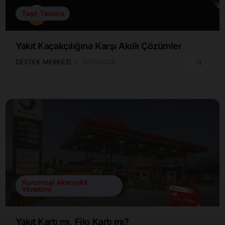
Taşıt Tanıma
Yakıt Kaçakçılığına Karşı Akıllı Çözümler
DESTEK MERKEZI
10/11/2024
Kurumsal Akaryakıt
Yönetimi
Yakıt Kartı mı, Filo Kartı mı?