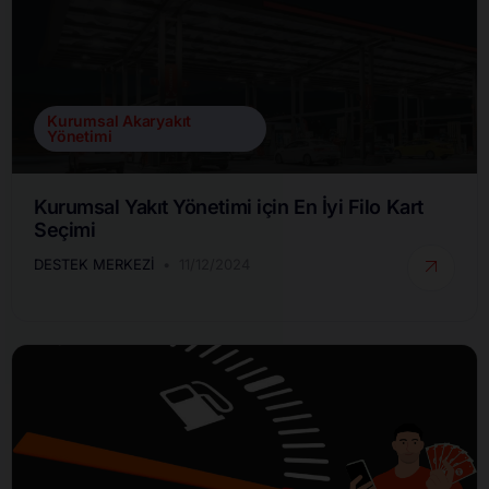
Kurumsal Akaryakıt
Yönetimi
Kurumsal Yakıt Yönetimi için En İyi Filo Kart
Seçimi
DESTEK MERKEZI
11/12/2024