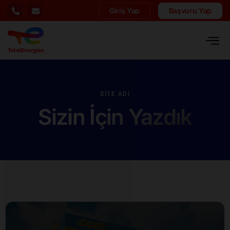
Giriş Yap
Başvuru Yap
SITE ADI
Sizin İçin Yazdık