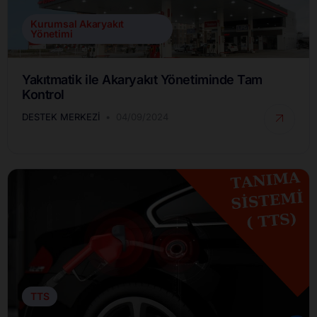
Kurumsal Akaryakıt
Yönetimi
Yakıtmatik ile Akaryakıt Yönetiminde Tam
Kontrol
DESTEK MERKEZI
04/09/2024
TTS