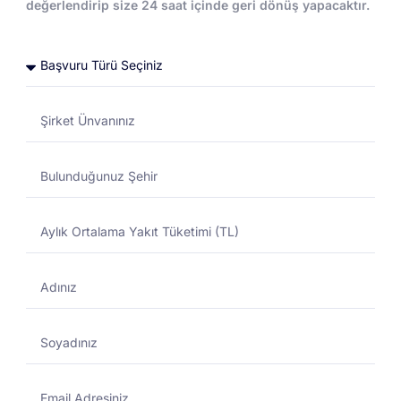
değerlendirip size 24 saat içinde geri dönüş yapacaktır.
Toptan Akaryakıt
Toptan Akaryakıt
DESTEK MERKEZI
01/11/2024