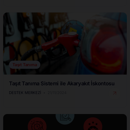
Taşıt Tanıma
Taşıt Tanıma Sistemi ile Akaryakıt İskontosu
DESTEK MERKEZI
21/11/2024