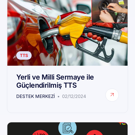
TTS
Yerli ve Milli Sermaye ile
Güçlendirilmiş TTS
DESTEK MERKEZI
02/12/2024