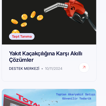
Taşıt Tanıma
Yakıt Kaçakçılığına Karşı Akıllı
Çözümler
DESTEK MERKEZI
10/11/2024