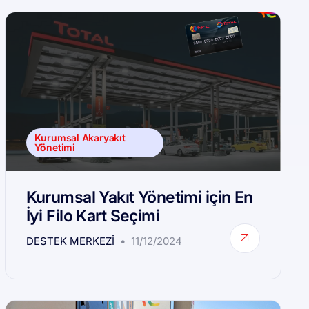
Kurumsal Akaryakıt
Yönetimi
Kurumsal Yakıt Yönetimi için En
İyi Filo Kart Seçimi
DESTEK MERKEZI
11/12/2024