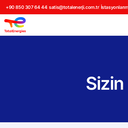
+90 850 307 64 44
satis@totalenerji.com.tr
İstasyonlarım
Sizin