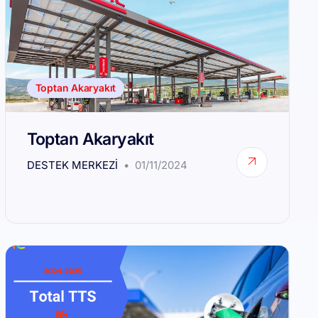
Toptan Akaryakıt
Toptan Akaryakıt
DESTEK MERKEZI
01/11/2024