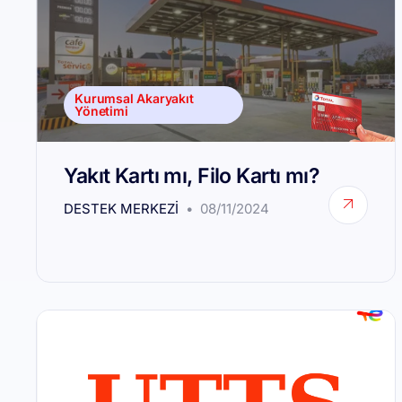
Kurumsal Akaryakıt
Yönetimi
Yakıt Kartı mı, Filo Kartı mı?
DESTEK MERKEZI
08/11/2024