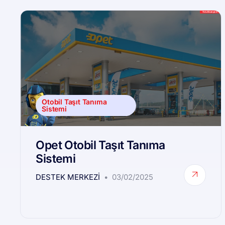
Otobil Taşıt Tanıma
Sistemi
Opet Otobil Taşıt Tanıma
Sistemi
DESTEK MERKEZI
03/02/2025