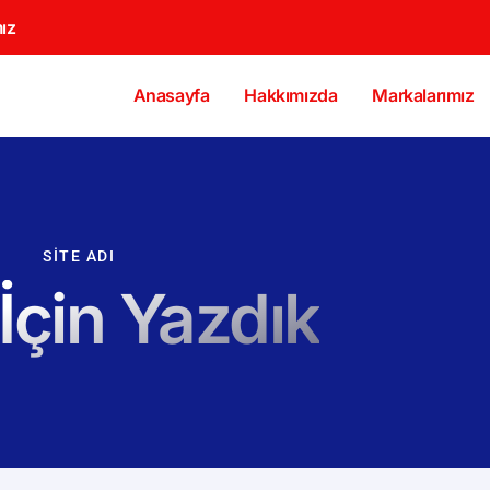
ız
Anasayfa
Hakkımızda
Markalarımız
SITE ADI
 İçin Yazdık