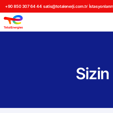
+90 850 307 64 44
satis@totalenerji.com.tr
İstasyonlarım
Sizin