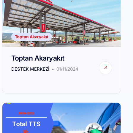
Toptan Akaryakıt
Toptan Akaryakıt
DESTEK MERKEZI
01/11/2024