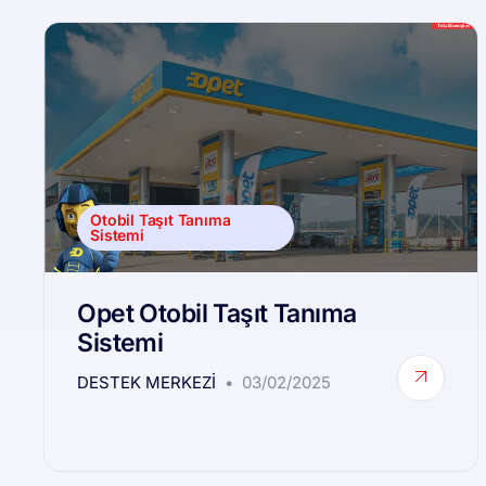
Otobil Taşıt Tanıma
Sistemi
Opet Otobil Taşıt Tanıma
Sistemi
DESTEK MERKEZI
03/02/2025