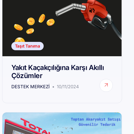
Taşıt Tanıma
Yakıt Kaçakçılığına Karşı Akıllı
Çözümler
DESTEK MERKEZI
10/11/2024