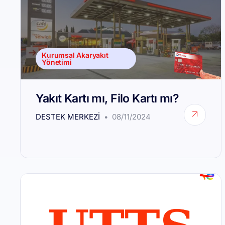
Kurumsal Akaryakıt
Yönetimi
Yakıt Kartı mı, Filo Kartı mı?
DESTEK MERKEZI
08/11/2024