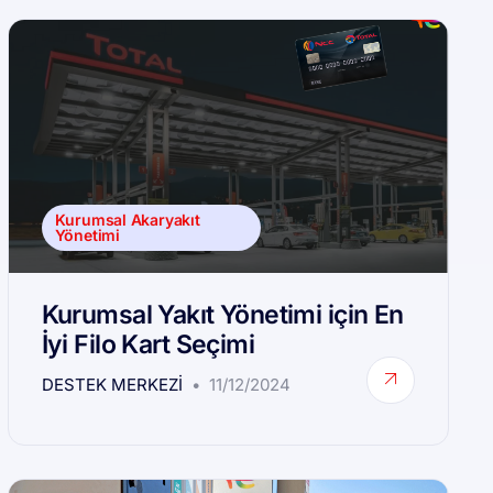
Kurumsal Akaryakıt
Yönetimi
Kurumsal Yakıt Yönetimi için En
İyi Filo Kart Seçimi
DESTEK MERKEZI
11/12/2024