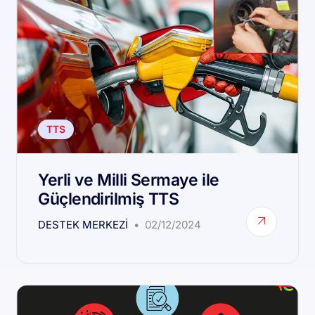
TTS
Yerli ve Milli Sermaye ile
Güçlendirilmiş TTS
DESTEK MERKEZI
02/12/2024