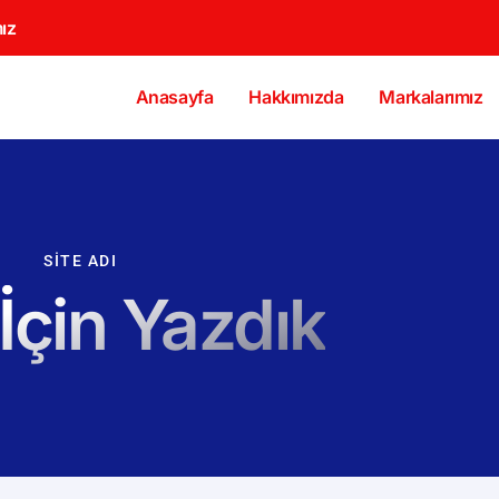
ız
Anasayfa
Hakkımızda
Markalarımız
SITE ADI
 İçin Yazdık