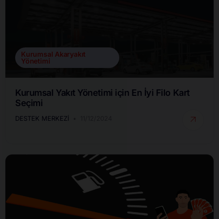
Kurumsal Akaryakıt
Yönetimi
Kurumsal Yakıt Yönetimi için En İyi Filo Kart
Seçimi
DESTEK MERKEZI
11/12/2024