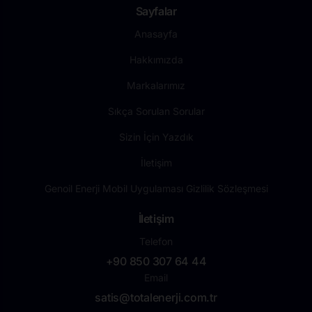
Sayfalar
Anasayfa
Hakkımızda
Markalarımız
Sıkça Sorulan Sorular
Sizin İçin Yazdık
İletişim
Genoil Enerji Mobil Uygulaması Gizlilik Sözleşmesi
İletişim
Telefon
+90 850 307 64 44
Email
satis@totalenerji.com.tr