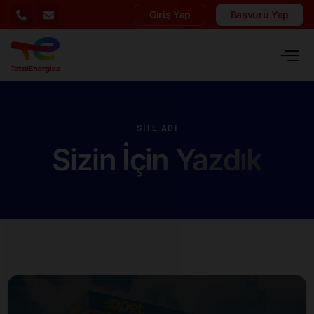
Giriş Yap
Başvuru Yap
SITE ADI
Sizin İçin Yazdık