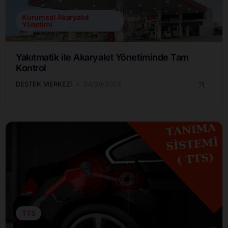
Kurumsal Akaryakıt
Yönetimi
Yakıtmatik ile Akaryakıt Yönetiminde Tam
Kontrol
DESTEK MERKEZI
04/09/2024
TTS