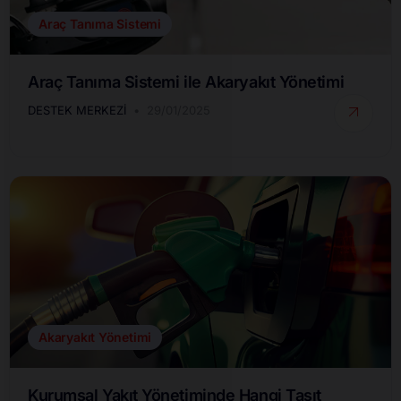
Araç Tanıma Sistemi
Araç Tanıma Sistemi ile Akaryakıt Yönetimi
DESTEK MERKEZI
29/01/2025
Akaryakıt Yönetimi
Kurumsal Yakıt Yönetiminde Hangi Taşıt