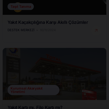
Taşıt Tanıma
Yakıt Kaçakçılığına Karşı Akıllı Çözümler
DESTEK MERKEZI
10/11/2024
Kurumsal Akaryakıt
Yönetimi
Yakıt Kartı mı, Filo Kartı mı?