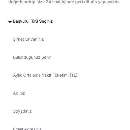
değerlendirip size 24 saat içinde geri dönüş yapacaktır.
Toptan Akaryakıt
Toptan Akaryakıt
DESTEK MERKEZI
01/11/2024