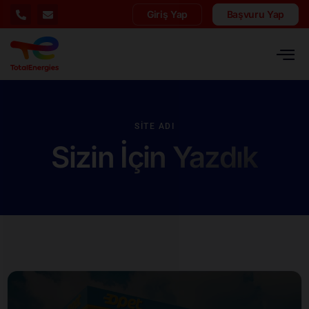
Giriş Yap
Başvuru Yap
SITE ADI
Sizin İçin Yazdık