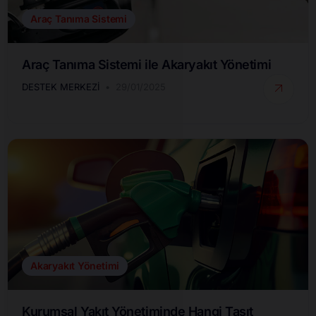
Araç Tanıma Sistemi
Araç Tanıma Sistemi ile Akaryakıt Yönetimi
DESTEK MERKEZI
29/01/2025
Akaryakıt Yönetimi
Kurumsal Yakıt Yönetiminde Hangi Taşıt