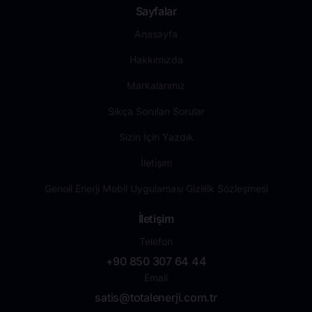
Sayfalar
Anasayfa
Hakkımızda
Markalarımız
Sıkça Sorulan Sorular
Sizin İçin Yazdık
İletişim
Genoil Enerji Mobil Uygulaması Gizlilik Sözleşmesi
İletişim
Telefon
+90 850 307 64 44
Email
satis@totalenerji.com.tr