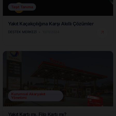
Taşıt Tanıma
Yakıt Kaçakçılığına Karşı Akıllı Çözümler
DESTEK MERKEZI
10/11/2024
Kurumsal Akaryakıt
Yönetimi
Yakıt Kartı mı, Filo Kartı mı?