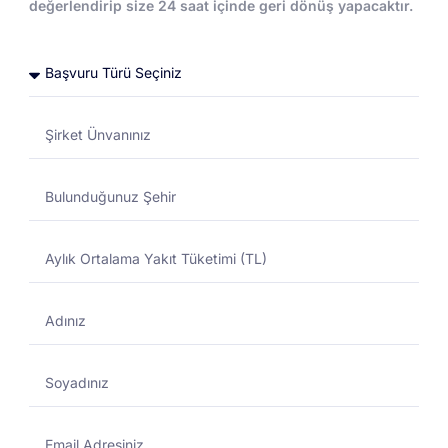
değerlendirip size 24 saat içinde geri dönüş yapacaktır.
Toptan Akaryakıt
Toptan Akaryakıt
DESTEK MERKEZI
01/11/2024