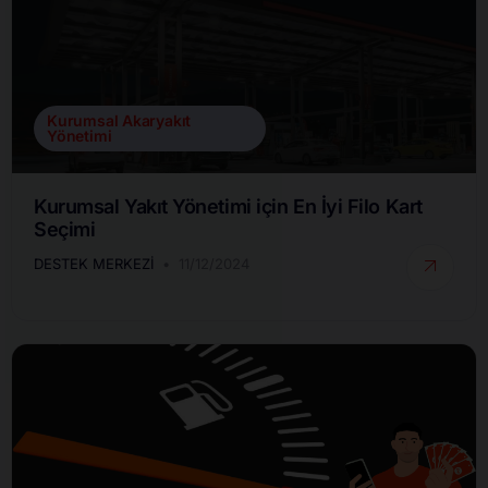
Kurumsal Akaryakıt
Yönetimi
Kurumsal Yakıt Yönetimi için En İyi Filo Kart
Seçimi
DESTEK MERKEZI
11/12/2024