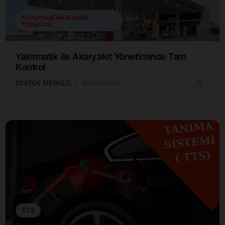
Kurumsal Akaryakıt
Yönetimi
Yakıtmatik ile Akaryakıt Yönetiminde Tam
Kontrol
DESTEK MERKEZI
04/09/2024
TTS