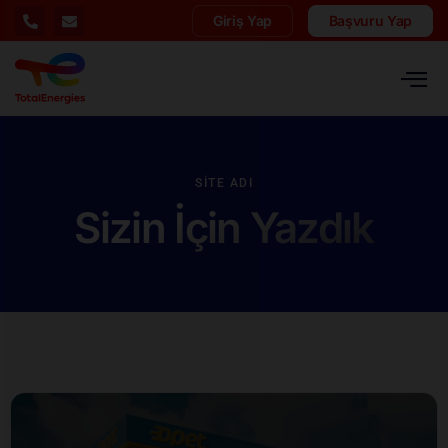
Giriş Yap
Başvuru Yap
SITE ADI
Sizin İçin Yazdık