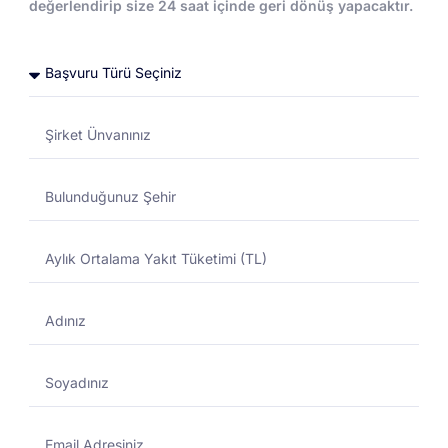
değerlendirip size 24 saat içinde geri dönüş yapacaktır.
Toptan Akaryakıt
Toptan Akaryakıt
DESTEK MERKEZI
01/11/2024