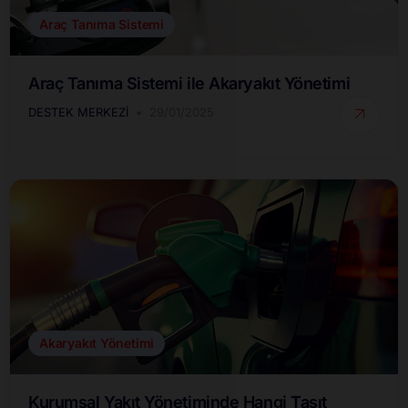
Araç Tanıma Sistemi
Araç Tanıma Sistemi ile Akaryakıt Yönetimi
DESTEK MERKEZI
29/01/2025
Akaryakıt Yönetimi
Kurumsal Yakıt Yönetiminde Hangi Taşıt