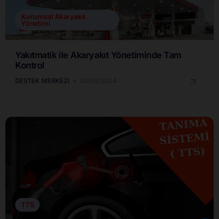
Kurumsal Akaryakıt
Yönetimi
Yakıtmatik ile Akaryakıt Yönetiminde Tam
Kontrol
DESTEK MERKEZI
04/09/2024
TTS