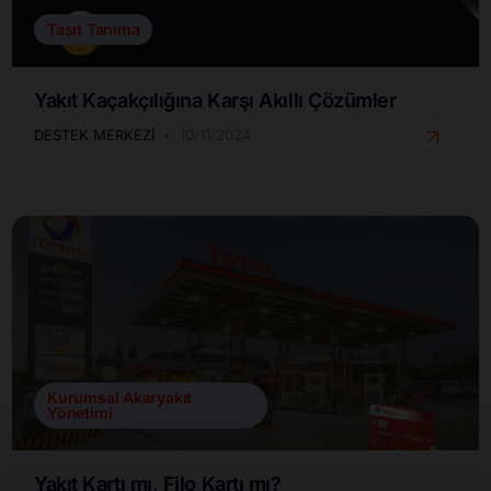
Taşıt Tanıma
Yakıt Kaçakçılığına Karşı Akıllı Çözümler
DESTEK MERKEZI
10/11/2024
Kurumsal Akaryakıt
Yönetimi
Yakıt Kartı mı, Filo Kartı mı?