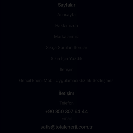
Sayfalar
Anasayfa
Hakkımızda
Markalarımız
Sıkça Sorulan Sorular
Sizin İçin Yazdık
İletişim
Genoil Enerji Mobil Uygulaması Gizlilik Sözleşmesi
İletişim
Telefon
+90 850 307 64 44
Email
satis@totalenerji.com.tr