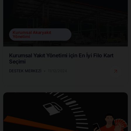
Kurumsal Akaryakıt
Yönetimi
Kurumsal Yakıt Yönetimi için En İyi Filo Kart
Seçimi
DESTEK MERKEZI
11/12/2024